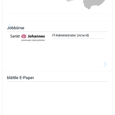
Jobbörse
IT-Administrator (m/w/d)
blättle E-Paper