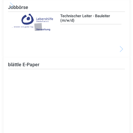
Jobbörse
/d)
Technischer Leiter - Bauleiter
(m/w/d)
blättle E-Paper