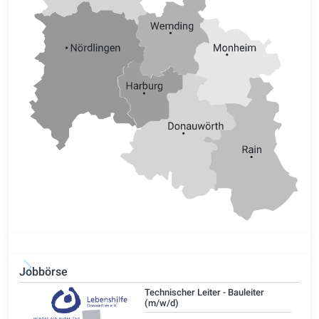
Jobbörse
/d)
Technischer Leiter - Bauleiter
(m/w/d)