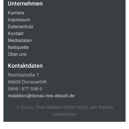
Unternehmen
Karriere
Impressum
Datenschutz
Kontakt
Mediadaten
Netiquette
Über uns
Kontaktdaten
Reichsstraße 7
86609 Donauwörth
0906 / 977 598-0
redaktion@donau-ries-aktuell.de
© Donau Ries Medien GmbH
2026
, alle Rechte
vorbehalten