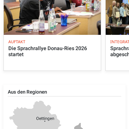
AUFTAKT
INTEGRA
Die Sprachrallye Donau-Ries 2026
Sprachr
startet
abgesc
Aus den Regionen