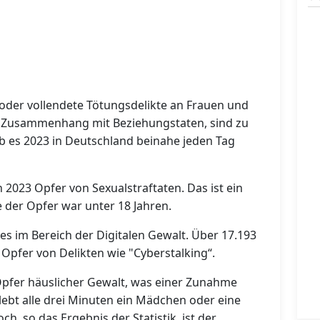
 oder vollendete Tötungsdelikte an Frauen und
 Zusammenhang mit Beziehungstaten, sind zu
ab es 2023 in Deutschland beinahe jeden Tag
023 Opfer von Sexualstraftaten. Das ist ein
e der Opfer war unter 18 Jahren.
es im Bereich der Digitalen Gewalt. Über 17.193
Opfer von Delikten wie
"Cyberstalking“.
pfer häuslicher Gewalt, was einer Zunahme
rlebt alle drei Minuten ein Mädchen oder eine
h, so das Ergebnis der Statistik, ist der