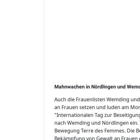
Mahnwachen in Nördlingen und Wem
Auch die Frauenlisten Wemding und
an Frauen setzen und luden am Mo
"
Internationalen Tag zur Beseitig
nach Wemding und Nördlingen ein. Te
Bewegung Terre des Femmes. Die Be
Bekämpfung von Gewalt an Frauen e