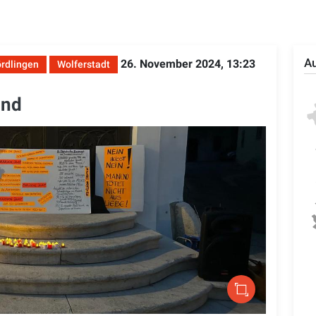
Au
26. November 2024, 13:23
rdlingen
Wolferstadt
ind