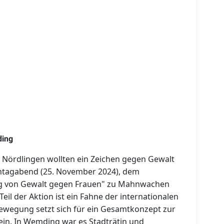
ding
 Nördlingen wollten ein Zeichen gegen Gewalt
ntagabend (25. November 2024), dem
ung von Gewalt gegen Frauen" zu Mahnwachen
il der Aktion ist ein Fahne der internationalen
wegung setzt sich für ein Gesamtkonzept zur
in. In Wemding war es Stadträtin und