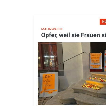
Nö
MAHNWACHE
Opfer, weil sie Frauen s