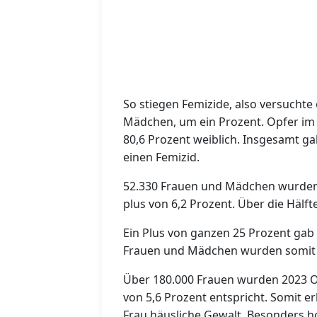
So stiegen Femizide, also versuchte
Mädchen, um ein Prozent.
Opfer im
80,6 Prozent weiblich. Insgesamt g
einen Femizid.
52.330 Frauen und Mädchen wurden 2
plus von 6,2 Prozent. Über die Hälft
Ein Plus von ganzen 25 Prozent gab 
Frauen und Mädchen wurden somit 
Über 180.000 Frauen wurden 2023 O
von 5,6 Prozent entspricht. Somit e
Frau häusliche Gewalt.
Besonders hoc