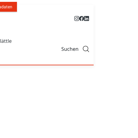
adaten
lättle
Suchen