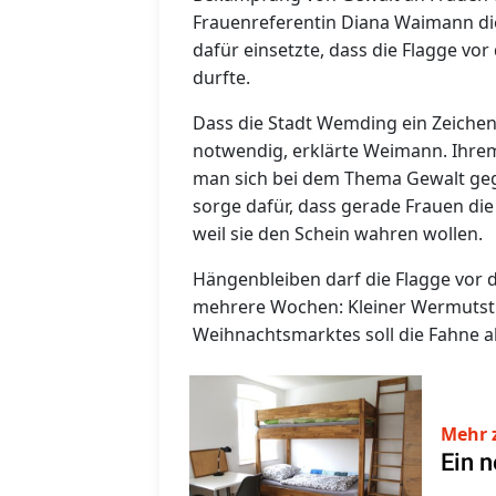
Frauenreferentin Diana Waimann die 
dafür einsetzte, dass die Flagge v
durfte.
Dass die Stadt Wemding ein Zeichen
notwendig, erklärte Weimann. Ihrem
man sich bei dem Thema Gewalt geg
sorge dafür, dass gerade Frauen die
weil sie den Schein wahren wollen.
Hängenbleiben darf die Flagge vor 
mehrere Wochen: Kleiner Wermutstr
Weihnachtsmarktes soll die Fahn
Mehr 
Ein 