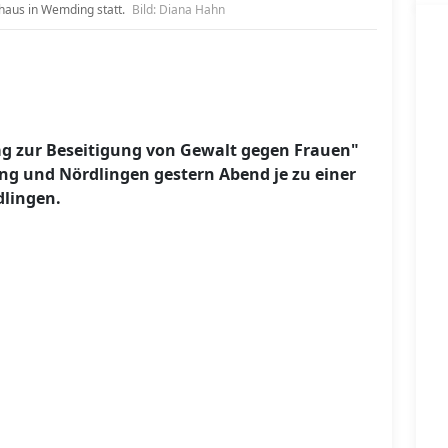
haus in Wemding statt.
Bild: Diana Hahn
Tag zur Beseitigung von Gewalt gegen Frauen"
ng und Nördlingen gestern Abend je zu einer
lingen.