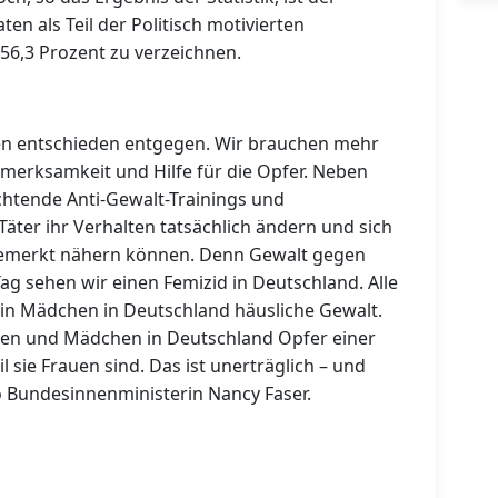
ten als Teil der Politisch motivierten
n 56,3 Prozent zu verzeichnen.
uen entschieden entgegen. Wir brauchen mehr
merksamkeit und Hilfe für die Opfer. Neben
chtende Anti-Gewalt-Trainings und
Täter ihr Verhalten tatsächlich ändern und sich
bemerkt nähern können. Denn Gewalt gegen
Tag sehen wir einen Femizid in Deutschland. Alle
ein Mädchen in Deutschland häusliche Gewalt.
uen und Mädchen in Deutschland Opfer einer
l sie Frauen sind. Das ist unerträglich – und
o Bundesinnenministerin Nancy Faser.