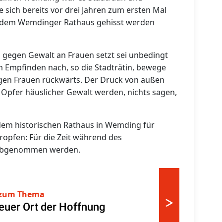
sich bereits vor drei Jahren zum ersten Mal
or dem Wemdinger Rathaus gehisst werden
 gegen Gewalt an Frauen setzt sei unbedingt
 Empfinden nach, so die Stadträtin, bewege
en Frauen rückwärts. Der Druck von außen
 Opfer häuslicher Gewalt werden, nichts sagen,
dem historischen Rathaus in Wemding für
opfen: Für die Zeit während des
e abgenommen werden.
zum Thema
neuer Ort der Hoffnung