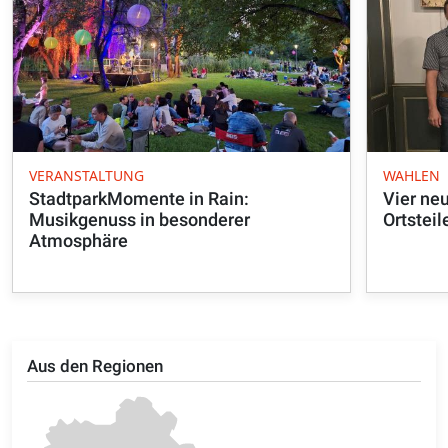
VERANSTALTUNG
WAHLEN
StadtparkMomente in Rain:
Vier neu
Musikgenuss in besonderer
Ortsteil
Atmosphäre
Aus den Regionen