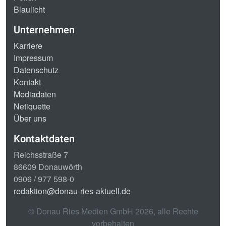
Blaulicht
Unternehmen
Karriere
Impressum
Datenschutz
Kontakt
Mediadaten
Netiquette
Über uns
Kontaktdaten
Reichsstraße 7
86609 Donauwörth
0906 / 977 598-0
redaktion@donau-ries-aktuell.de
© Donau Ries Medien GmbH
2026
, alle Rechte
vorbehalten