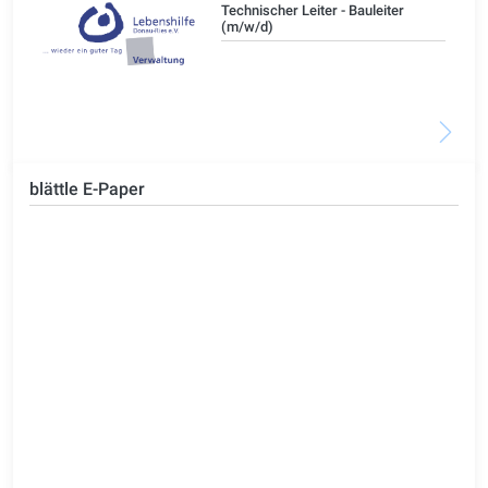
/d)
Technischer Leiter - Bauleiter
(m/w/d)
blättle E-Paper