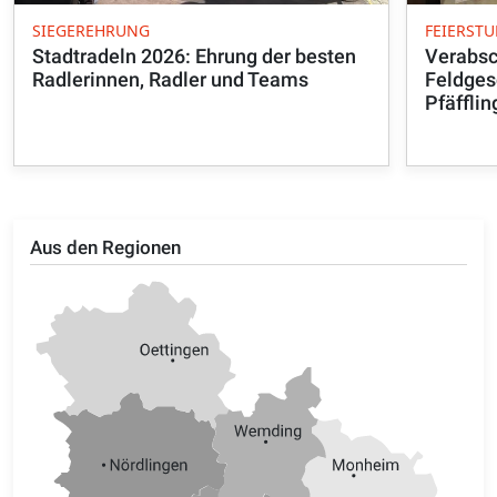
SIEGEREHRUNG
FEIERST
Stadtradeln 2026: Ehrung der besten
Verabsc
Radlerinnen, Radler und Teams
Feldges
Pfäffli
Aus den Regionen