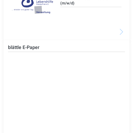
(m/w/d)
blättle E-Paper