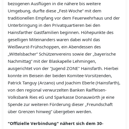
bezogenen Ausflügen in die nähere bis weitere
Umgebung, durfte diese „Fest-Woche“ mit dem
traditionellen Empfang vor dem Feuerwehrhaus und der
Unterbringung in den Privatquartieren bei den
Hainsfarther Gastfamilien beginnen.
Höhepunkte des
geselligen Miteinanders waren dabei wohl das
Weißwurst-Frühschoppen, ein Abendessen des
„Wittelsbacher“ Schützenvereins sowie der „bayerische
Nachmittag“ mit der Blaskapelle Lehmingen,
ausgerichtet von der "Jugend ZONE" Hainsfarth.
Hierbei
konnte im Beisein der beiden Komitee-Vorsitzenden
,
Patrick Tanguy
(Arzano) und Joachim Eberle (Hainsfarth),
von den regional verwurzelten Banken Raiffeisen-
Volksbank Ries eG und Sparkasse Donauwörth je eine
Spende zur weiteren Förderung dieser „Freundschaft
über Grenzen hinweg“ übergeben werden.
"Offizielle Verbindung" nähert sich dem 30-