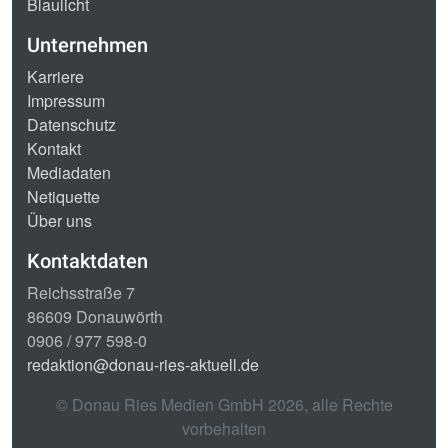
Blaulicht
Unternehmen
Karriere
Impressum
Datenschutz
Kontakt
Mediadaten
Netiquette
Über uns
Kontaktdaten
Reichsstraße 7
86609 Donauwörth
0906 / 977 598-0
redaktion@donau-ries-aktuell.de
© Donau Ries Medien GmbH
2026
, alle Rechte
vorbehalten