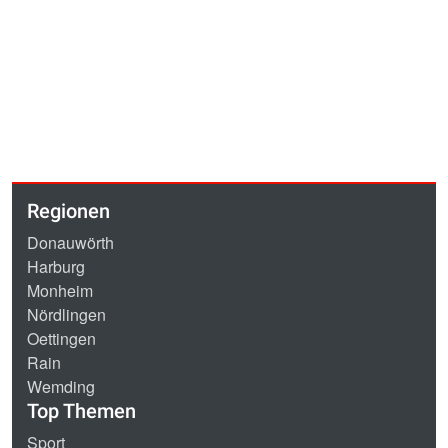
Regionen
Donauwörth
Harburg
Monheim
Nördlingen
Oettingen
Rain
Wemding
Top Themen
Sport