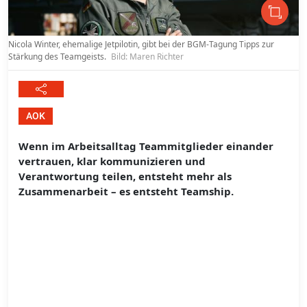
Nicola Winter, ehemalige Jetpilotin, gibt bei der BGM-Tagung Tipps zur
Stärkung des Teamgeists.
Bild: Maren Richter
AOK
Wenn im Arbeitsalltag Teammitglieder einander
vertrauen, klar kommunizieren und
Verantwortung teilen, entsteht mehr als
Zusammenarbeit – es entsteht Teamship.