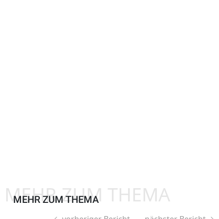
MEHR ZUM THEMA
MEHR ZUM THEMA