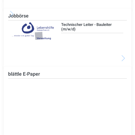
Jobbörse
/d)
Technischer Leiter - Bauleiter
(m/w/d)
blättle E-Paper