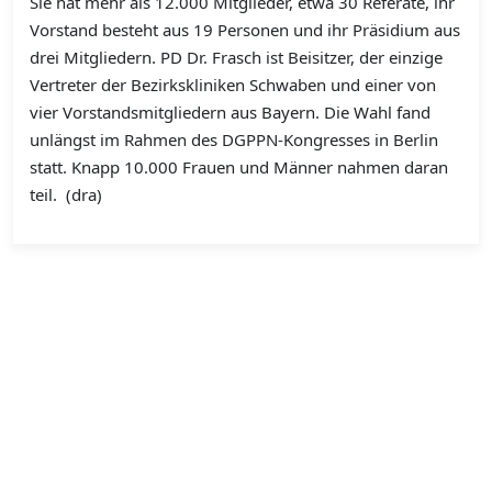
Sie hat mehr als 12.000 Mitglieder, etwa 30 Referate, ihr
Vorstand besteht aus 19 Personen und ihr Präsidium aus
drei Mitgliedern. PD Dr. Frasch ist Beisitzer, der einzige
Vertreter der Bezirkskliniken Schwaben und einer von
vier Vorstandsmitgliedern aus Bayern. Die Wahl fand
unlängst im Rahmen des DGPPN-Kongresses in Berlin
statt. Knapp 10.000 Frauen und Männer nahmen daran
teil. (dra)