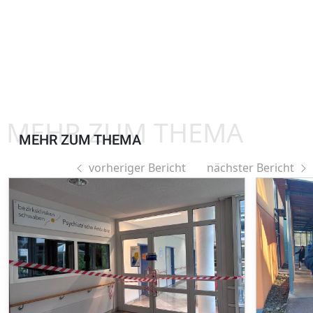
MEHR ZUM THEMA
MEHR ZUM THEMA
vorheriger Bericht
nächster Bericht