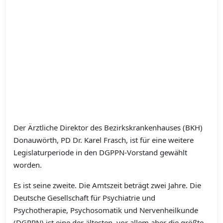
Der Ärztliche Direktor des Bezirkskrankenhauses (BKH)
Donauwörth, PD Dr. Karel Frasch, ist für eine weitere
Legislaturperiode in den DGPPN-Vorstand gewählt
worden.
Es ist seine zweite. Die Amtszeit beträgt zwei Jahre. Die
Deutsche Gesellschaft für Psychiatrie und
Psychotherapie, Psychosomatik und Nervenheilkunde
(DGPPN) ist eine der ältesten, vor allem aber die größte