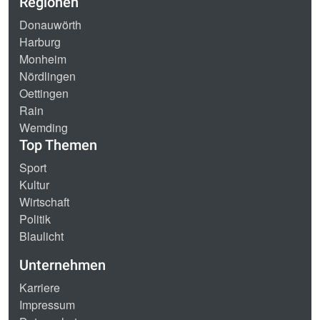
Regionen
Donauwörth
Harburg
Monheim
Nördlingen
Oettingen
Rain
Wemding
Top Themen
Sport
Kultur
Wirtschaft
Politik
Blaulicht
Unternehmen
Karriere
Impressum