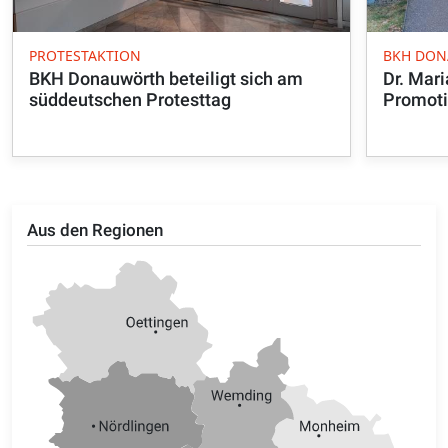
PROTESTAKTION
BKH DO
BKH Donauwörth beteiligt sich am
Dr. Mari
süddeutschen Protesttag
Promoti
Aus den Regionen