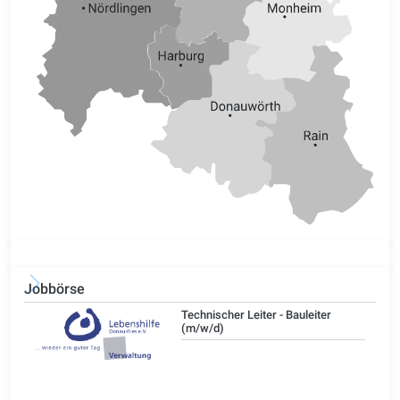
Jobbörse
/d)
Technischer Leiter - Bauleiter
(m/w/d)