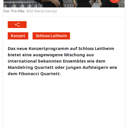
Das Trio Alba
Bild: Marija Kanizja
Konzert
Schloss Leitheim
Das neue Konzertprogramm auf Schloss Leitheim
bietet eine ausgewogene Mischung aus
international bekannten Ensembles wie dem
Mandelring Quartett oder jungen Aufsteigern wie
dem Fibonacci Quartett.