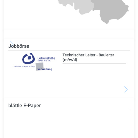
Jobbörse
/d)
Technischer Leiter - Bauleiter
(m/w/d)
blättle E-Paper