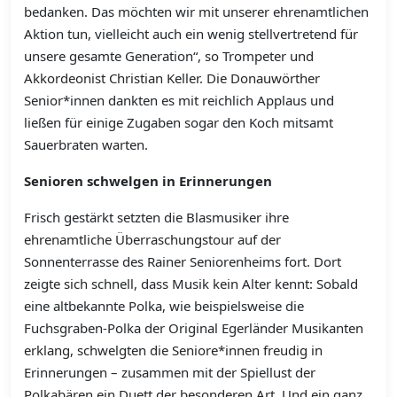
bedanken. Das möchten wir mit unserer ehrenamtlichen
Aktion tun, vielleicht auch ein wenig stellvertretend für
unsere gesamte Generation“, so Trompeter und
Akkordeonist Christian Keller. Die Donauwörther
Senior*innen dankten es mit reichlich Applaus und
ließen für einige Zugaben sogar den Koch mitsamt
Sauerbraten warten.
Senioren schwelgen in Erinnerungen
Frisch gestärkt setzten die Blasmusiker ihre
ehrenamtliche Überraschungstour auf der
Sonnenterrasse des Rainer Seniorenheims fort. Dort
zeigte sich schnell, dass Musik kein Alter kennt: Sobald
eine altbekannte Polka, wie beispielsweise die
Fuchsgraben-Polka der Original Egerländer Musikanten
erklang, schwelgten die Seniore*innen freudig in
Erinnerungen – zusammen mit der Spiellust der
Polkabären ein Duett der besonderen Art. Und ein ganz