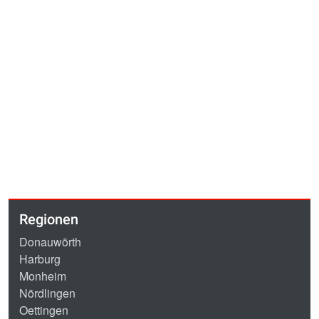
Regionen
Donauwörth
Harburg
Monheim
Nördlingen
Oettingen