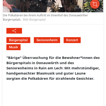
Die Polkabären bei ihrem Auftritt im Innenhof des Donauwörther
Bürgerspitals.
Bild: Bürgerspital
Bürgerspital
Seniorenheim
Konzert
Musik
"Bärige" Überraschung für die Bewohner*innen des
Bürgerspitals in Donauwörth und des
Seniorenheims in Rain am Lech: Mit mehrstündiger,
handgemachter Blasmusik und guter Laune
sorgten die Polkabären für strahlende Gesichter.