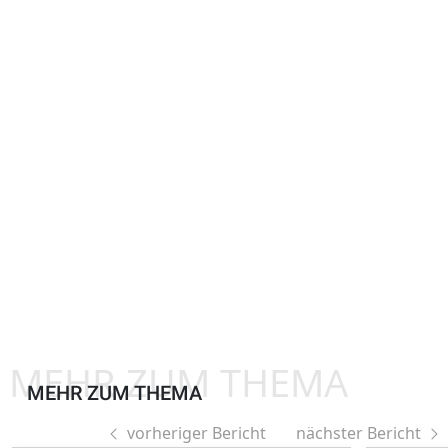
MEHR ZUM THEMA
MEHR ZUM THEMA
vorheriger Bericht
nächster Bericht