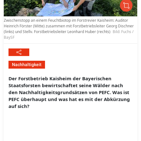
Zwischenstopp an einem Feuchtbiotop im Forstrevier Kaisheim: Auditor
Heinrich Förster (Mitte) zusammen mit Forstbetriebsleiter Georg Dischner
(links) und Stellv. Forstbetriebsleiter Leonhard Huber (rechts)
Bild: Fuchs /
BaySF
Nachhaltigkeit
Der Forstbetrieb Kaisheim der Bayerischen
Staatsforsten bewirtschaftet seine Wälder nach
den Nachhaltigkeitsgrundsätzen von PEFC. Was ist
PEFC überhaupt und was hat es mit der Abkürzung
auf sich?