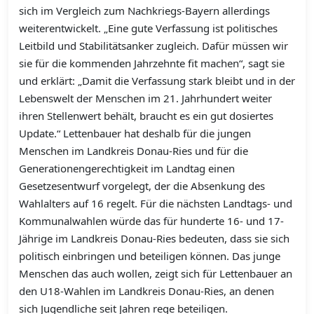
sich im Vergleich zum Nachkriegs-Bayern allerdings
weiterentwickelt. „Eine gute Verfassung ist politisches
Leitbild und Stabilitätsanker zugleich. Dafür müssen wir
sie für die kommenden Jahrzehnte fit machen“, sagt sie
und erklärt: „Damit die Verfassung stark bleibt und in der
Lebenswelt der Menschen im 21. Jahrhundert weiter
ihren Stellenwert behält, braucht es ein gut dosiertes
Update.“ Lettenbauer hat deshalb für die jungen
Menschen im Landkreis Donau-Ries und für die
Generationengerechtigkeit im Landtag einen
Gesetzesentwurf vorgelegt, der die Absenkung des
Wahlalters auf 16 regelt. Für die nächsten Landtags- und
Kommunalwahlen würde das für hunderte 16- und 17-
Jährige im Landkreis Donau-Ries bedeuten, dass sie sich
politisch einbringen und beteiligen können. Das junge
Menschen das auch wollen, zeigt sich für Lettenbauer an
den U18-Wahlen im Landkreis Donau-Ries, an denen
sich Jugendliche seit Jahren rege beteiligen.