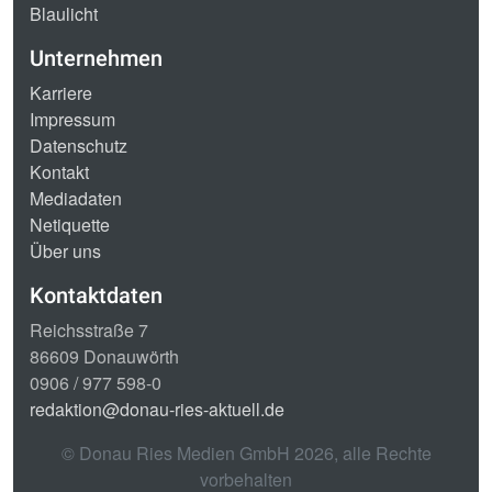
Blaulicht
Unternehmen
Karriere
Impressum
Datenschutz
Kontakt
Mediadaten
Netiquette
Über uns
Kontaktdaten
Reichsstraße 7
86609 Donauwörth
0906 / 977 598-0
redaktion@donau-ries-aktuell.de
© Donau Ries Medien GmbH
2026
, alle Rechte
vorbehalten