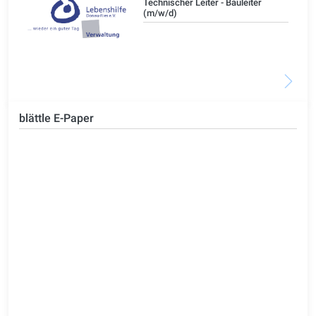
/d)
Technischer Leiter - Bauleiter
(m/w/d)
blättle E-Paper