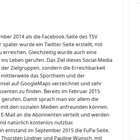
ber 2014 als die Facebook-Seite des TSV
 später wurde ein Twitter-Seite erstellt, mit
u erreichen. Gleichzeitig wurde auch eine
ins Leben gerufen. Das Ziel dieses Social-Media
 der Zielgruppen, sondern die Erreichbarkeit
t mittlerweile das Sportheim und der
insel auf GoogleMaps verzeichnet und sehr
essenten zu finden. Bereits im Februar 2015
 gerufen. Damit sprach man vor allem die
hr mit den sozialen Medien anfreunden können.
E-Mail an die Abonnenten verteilt und werden
ind natürlich kostenlos nutzbar.
ein entstand im September 2015 die FuPa-Seite,
n, Thorsten Lindner und Pauline Wünsch, mit