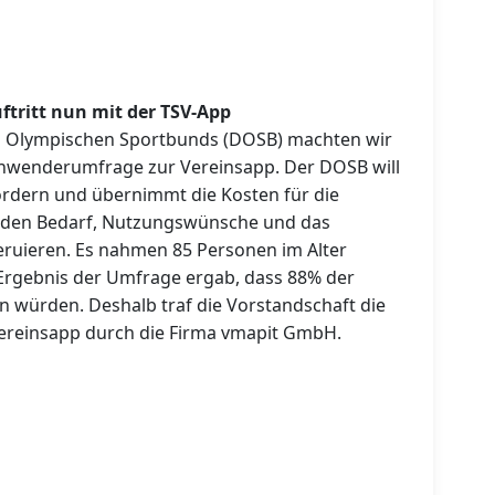
ftritt nun mit der TSV-App
en Olympischen Sportbunds (DOSB) machten wir
Anwenderumfrage zur Vereinsapp. Der DOSB will
ördern und übernimmt die Kosten für die
te den Bedarf, Nutzungswünsche und das
 eruieren. Es nahmen 85 Personen im Alter
s Ergebnis der Umfrage ergab, dass 88% der
n würden. Deshalb traf die Vorstandschaft die
Vereinsapp durch die Firma vmapit GmbH.