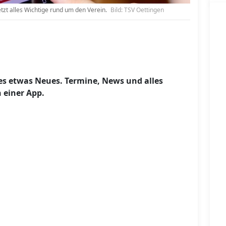
tzt alles Wichtige rund um den Verein.
Bild: TSV Oettingen
 es etwas Neues. Termine, News und alles
n einer App.