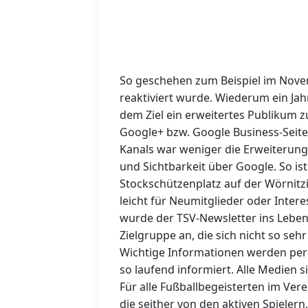
So geschehen zum Beispiel im Novem
reaktiviert wurde. Wiederum ein Jahr
dem Ziel ein erweitertes Publikum z
Google+ bzw. Google Business-Seite 
Kanals war weniger die Erweiterung
und Sichtbarkeit über Google. So is
Stockschützenplatz auf der Wörnitz
leicht für Neumitglieder oder Inter
wurde der TSV-Newsletter ins Leben
Zielgruppe an, die sich nicht so se
Wichtige Informationen werden per 
so laufend informiert. Alle Medien s
Für alle Fußballbegeisterten im Ver
die seither von den aktiven Spieler