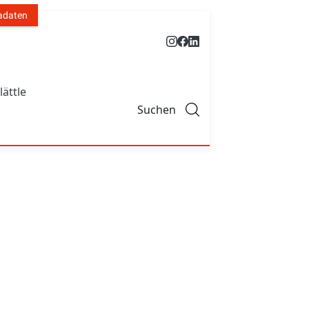
adaten
lättle
Suchen