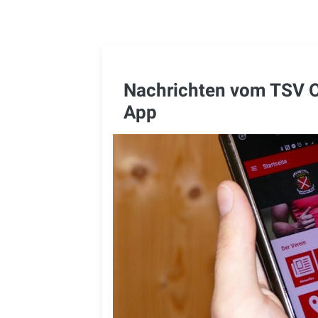
Nachrichten vom TSV Oet
App