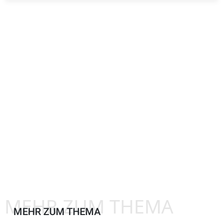
MEHR ZUM THEMA
MEHR ZUM THEMA