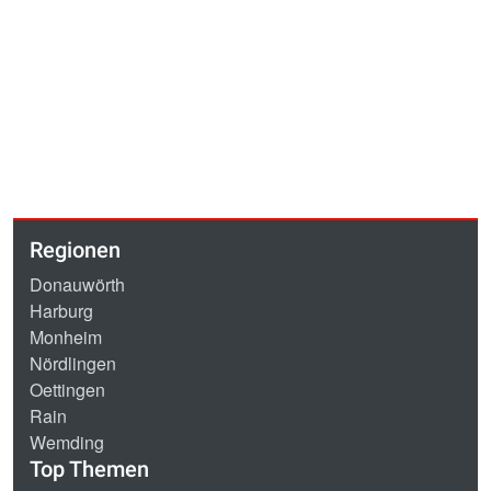
Regionen
Donauwörth
Harburg
Monheim
Nördlingen
Oettingen
Rain
Wemding
Top Themen