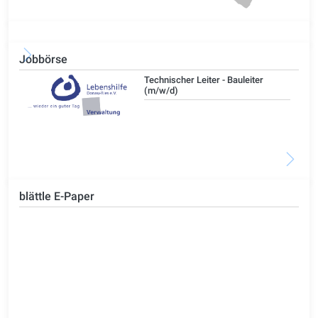
Jobbörse
/d)
Technischer Leiter - Bauleiter
(m/w/d)
blättle E-Paper