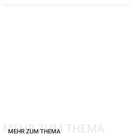
MEHR ZUM THEMA
MEHR ZUM THEMA