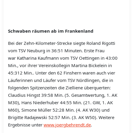
Schwaben räumen ab im Frankenland
Bei der Zehn-Kilometer-Strecke siegte Roland Rigotti
vom TSV Neuburg in 36:51 Minuten. Erste Frau
war Katharina Kaufmann vom TSV Oettingen in 43:00
Min., vor ihrer Vereinskollegin Martina Bickelein in
45:312 Min.. Unter den 62 Finshern waren auch vier
Läuferinnen und Läufer vom TSV Nördlingen, die in
folgenden Spitzenzeiten die Zielliene überquerten:
Claudius Hingst 39:58 Min. (5. Gesamtwertung, 1. AK
M30), Hans Niederhuber 44:55 Min. (21. GW, 1. AK
M60), Simone Müller 52:28 Min. (4. AK W30) und
Brigitte Radajewski 52:57 Min. (3. AK W50). Weitere
Ergebnisse unter
www.joergbehrendt.de
.