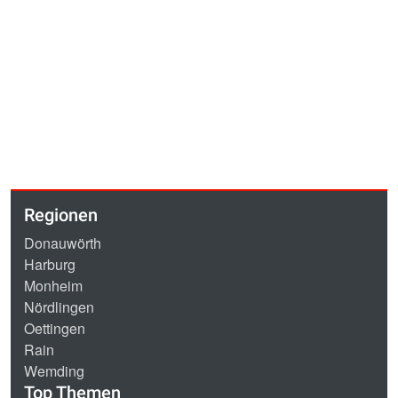
Regionen
Donauwörth
Harburg
Monheim
Nördlingen
Oettingen
Rain
Wemding
Top Themen