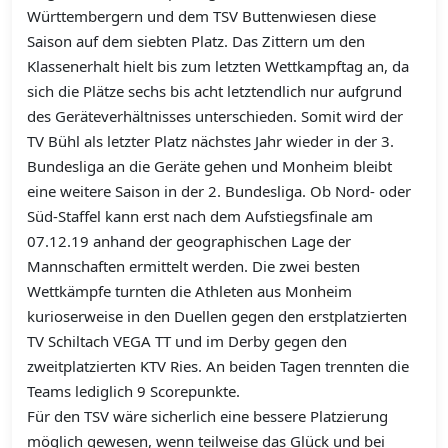
Württembergern und dem TSV Buttenwiesen diese
Saison auf dem siebten Platz. Das Zittern um den
Klassenerhalt hielt bis zum letzten Wettkampftag an, da
sich die Plätze sechs bis acht letztendlich nur aufgrund
des Geräteverhältnisses unterschieden. Somit wird der
TV Bühl als letzter Platz nächstes Jahr wieder in der 3.
Bundesliga an die Geräte gehen und Monheim bleibt
eine weitere Saison in der 2. Bundesliga. Ob Nord- oder
Süd-Staffel kann erst nach dem Aufstiegsfinale am
07.12.19 anhand der geographischen Lage der
Mannschaften ermittelt werden. Die zwei besten
Wettkämpfe turnten die Athleten aus Monheim
kurioserweise in den Duellen gegen den erstplatzierten
TV Schiltach VEGA TT und im Derby gegen den
zweitplatzierten KTV Ries. An beiden Tagen trennten die
Teams lediglich 9 Scorepunkte.
Für den TSV wäre sicherlich eine bessere Platzierung
möglich gewesen, wenn teilweise das Glück und bei