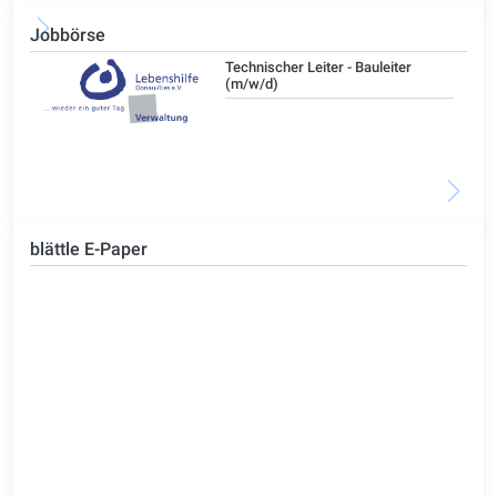
Jobbörse
/d)
Technischer Leiter - Bauleiter
(m/w/d)
blättle E-Paper