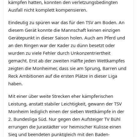
kämpfen hatten, konnten den verletzungsbedingten
Ausfall nicht komplett kompensieren.
Eindeutig zu spüren war das für den TSV am Boden. An
diesem Gerät konnte die Mannschaft keinen einzigen
Gerätepunkt in dieser Saison holen. Auch am Pferd und
an den Ringen war der Kader zu dünn besetzt oder
wurden zu viele Fehler durch Unkonzentriertheit
gemacht. Erst ab der zweiten Hälfte jeden Wettkampfes
zeigten die Monheimer, dass sie am Sprung, Barren und
Reck Ambitionen auf die ersten Plätze in dieser Liga
haben.
Mit einer über weite Strecken eher kämpferischen
Leistung, anstatt stabiler Leichtigkeit, gewann der TSV
Monheim lediglich einen der sieben Wettkämpfe in der
2. Bundesliga Süd. Nur gegen den Aufsteiger TV Bühl
errungen die Jurastädter vor heimischer Kulisse einen
Sieg und beendeten punktgleich mit den Baden-