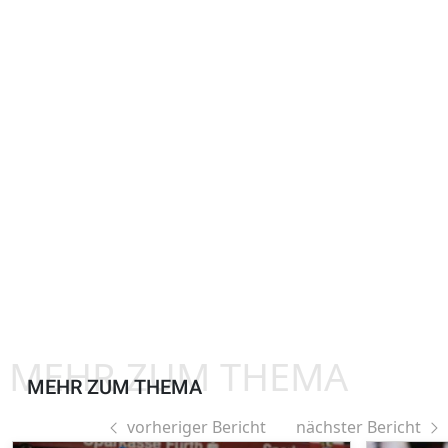
MEHR ZUM THEMA
MEHR ZUM THEMA
vorheriger Bericht
nächster Bericht