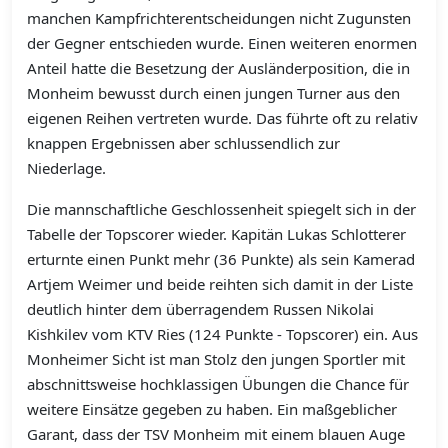
manchen Kampfrichterentscheidungen nicht Zugunsten
der Gegner entschieden wurde. Einen weiteren enormen
Anteil hatte die Besetzung der Ausländerposition, die in
Monheim bewusst durch einen jungen Turner aus den
eigenen Reihen vertreten wurde. Das führte oft zu relativ
knappen Ergebnissen aber schlussendlich zur
Niederlage.
Die mannschaftliche Geschlossenheit spiegelt sich in der
Tabelle der Topscorer wieder. Kapitän Lukas Schlotterer
erturnte einen Punkt mehr (36 Punkte) als sein Kamerad
Artjem Weimer und beide reihten sich damit in der Liste
deutlich hinter dem überragendem Russen Nikolai
Kishkilev vom KTV Ries (124 Punkte - Topscorer) ein. Aus
Monheimer Sicht ist man Stolz den jungen Sportler mit
abschnittsweise hochklassigen Übungen die Chance für
weitere Einsätze gegeben zu haben. Ein maßgeblicher
Garant, dass der TSV Monheim mit einem blauen Auge