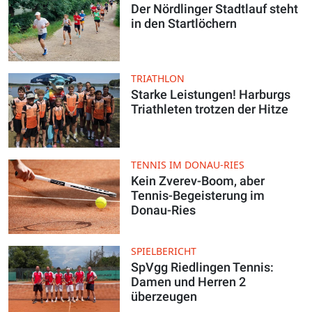
Der Nördlinger Stadtlauf steht
in den Startlöchern
TRIATHLON
Starke Leistungen! Harburgs
Triathleten trotzen der Hitze
TENNIS IM DONAU-RIES
Kein Zverev-Boom, aber
Tennis-Begeisterung im
Donau-Ries
SPIELBERICHT
SpVgg Riedlingen Tennis:
Damen und Herren 2
überzeugen