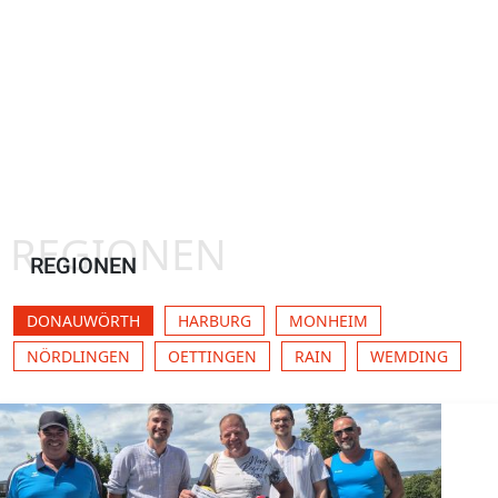
REGIONEN
REGIONEN
DONAUWÖRTH
HARBURG
MONHEIM
NÖRDLINGEN
OETTINGEN
RAIN
WEMDING