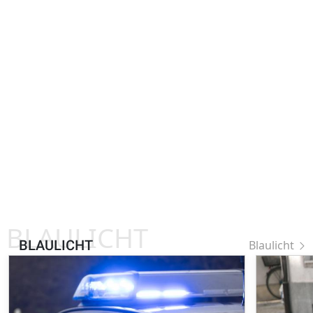
BLAULICHT
BLAULICHT
Blaulicht