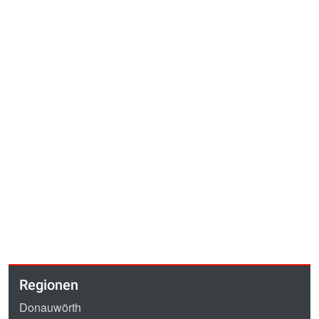
Regionen
Donauwörth