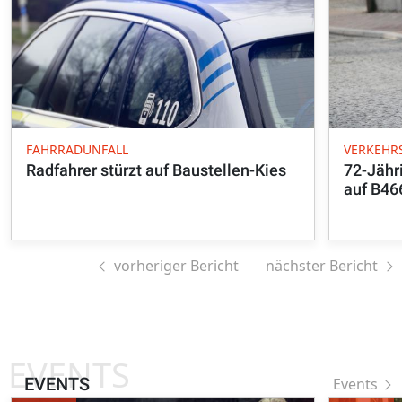
FAHRRADUNFALL
VERKEHR
Radfahrer stürzt auf Baustellen-Kies
72-Jähr
auf B46
vorheriger Bericht
nächster Bericht
EVENTS
EVENTS
Events