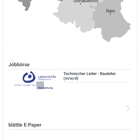
Jobbörse
/d)
Technischer Leiter - Bauleiter
(m/w/d)
blättle E-Paper