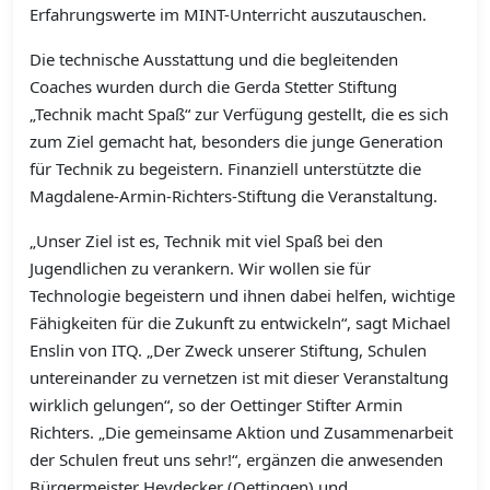
Erfahrungswerte im MINT-Unterricht auszutauschen.
Die technische Ausstattung und die begleitenden
Coaches wurden durch die Gerda Stetter Stiftung
„Technik macht Spaß“ zur Verfügung gestellt, die es sich
zum Ziel gemacht hat, besonders die junge Generation
für Technik zu begeistern. Finanziell unterstützte die
Magdalene-Armin-Richters-Stiftung die Veranstaltung.
„Unser Ziel ist es, Technik mit viel Spaß bei den
Jugendlichen zu verankern. Wir wollen sie für
Technologie begeistern und ihnen dabei helfen, wichtige
Fähigkeiten für die Zukunft zu entwickeln“, sagt Michael
Enslin von ITQ. „Der Zweck unserer Stiftung, Schulen
untereinander zu vernetzen ist mit dieser Veranstaltung
wirklich gelungen“, so der Oettinger Stifter Armin
Richters. „Die gemeinsame Aktion und Zusammenarbeit
der Schulen freut uns sehr!“, ergänzen die anwesenden
Bürgermeister Heydecker (Oettingen) und