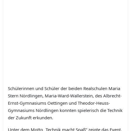
Schülerinnen und Schüler der beiden Realschulen Maria
Stern Nördlingen, Maria-Ward-Wallerstein, des Albrecht-
Ernst-Gymnasiums Oettingen und Theodor-Heuss-
Gymnasiums Nördlingen konnten spielerisch die Technik
der Zukunft erkunden.
Unter dem Motto „Technik macht Spaß“ zeigte das Event,