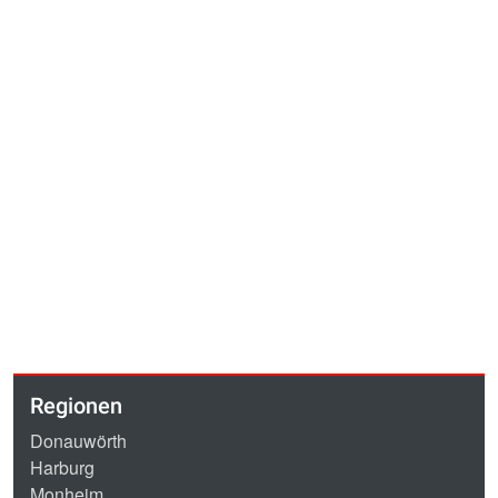
Regionen
Donauwörth
Harburg
Monheim