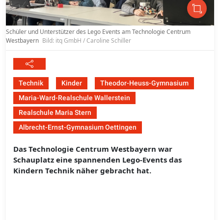
Schüler und Unterstützer des Lego Events am Technologie Centrum
Westbayern
Bild: itq GmbH / Caroline Schiller
Technik
Kinder
Theodor-Heuss-Gymnasium
Maria-Ward-Realschule Wallerstein
Realschule Maria Stern
Albrecht-Ernst-Gymnasium Oettingen
Das Technologie Centrum Westbayern war
Schauplatz eine spannenden Lego-Events das
Kindern Technik näher gebracht hat.