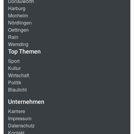
Donauwörth
Harburg
Monheim
Nördlingen
Oettingen
Rain
Wemding
Top Themen
Sport
Kultur
Wirtschaft
Politik
Blaulicht
Unternehmen
Karriere
Impressum
Datenschutz
Kontakt