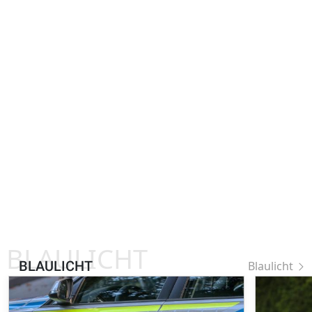
BLAULICHT
BLAULICHT
Blaulicht