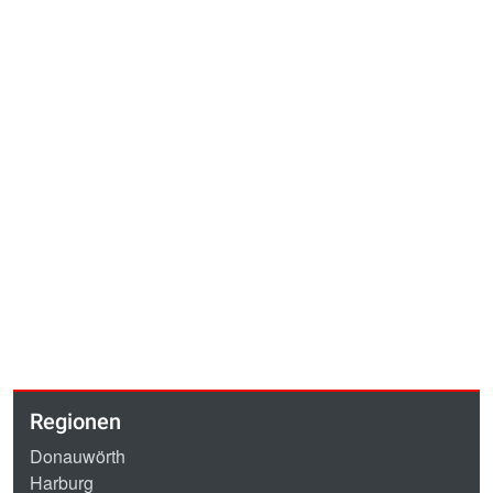
Regionen
Donauwörth
Harburg