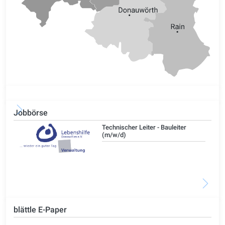
Jobbörse
/d)
Technischer Leiter - Bauleiter
(m/w/d)
blättle E-Paper