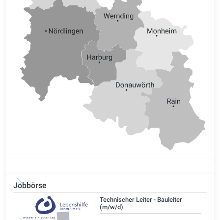
Jobbörse
/d)
Technischer Leiter - Bauleiter
(m/w/d)