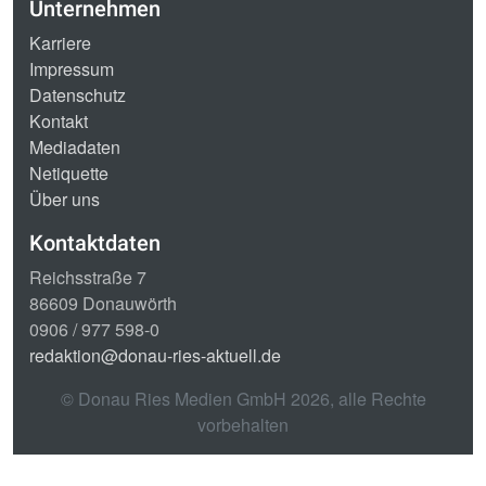
Unternehmen
Karriere
Impressum
Datenschutz
Kontakt
Mediadaten
Netiquette
Über uns
Kontaktdaten
Reichsstraße 7
86609 Donauwörth
0906 / 977 598-0
redaktion@donau-ries-aktuell.de
© Donau Ries Medien GmbH
2026
, alle Rechte
vorbehalten