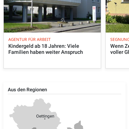
AGENTUR FÜR ARBEIT
SEGNUN
Kindergeld ab 18 Jahren: Viele
Wenn Ze
Familien haben weiter Anspruch
voller 
Aus den Regionen