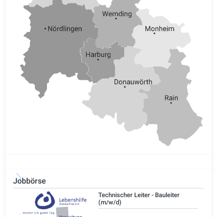
Jobbörse
/d)
Technischer Leiter - Bauleiter
(m/w/d)