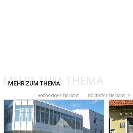
MEHR ZUM THEMA
MEHR ZUM THEMA
vorheriger Bericht
nächster Bericht