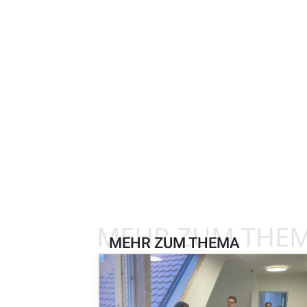
MEHR ZUM THE
MEHR ZUM THEMA