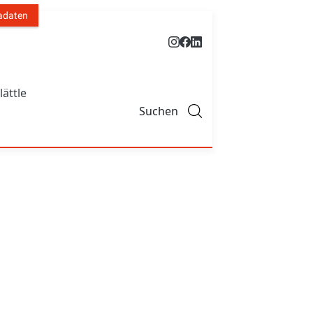
adaten
lättle
Suchen