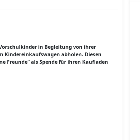
orschulkinder in Begleitung von ihrer
nen Kindereinkaufswagen abholen. Diesen
ine Freunde“ als Spende für ihren Kaufladen