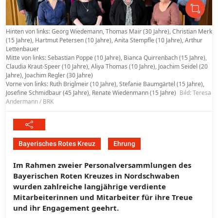
Hinten von links: Georg Wiedemann, Thomas Mair (30 Jahre), Christian Merk
(15 Jahre), Hartmut Petersen (10 Jahre), Anita Stempfle (10 Jahre), Arthur
Lettenbauer
Mitte von links: Sebastian Poppe (10 Jahre), Bianca Quirrenbach (15 Jahre),
Claudia Kraut-Speer (10 Jahre), Aliya Thomas (10 Jahre), Joachim Seidel (20
Jahre), Joachim Regler (30 Jahre)
Vorne von links: Ruth Briglmeir (10 Jahre), Stefanie Baumgärtel (15 Jahre),
Josefine Schmidbaur (45 Jahre), Renate Wiedenmann (15 Jahre)
Bild: Teresa
Andermann / BRK
Bayerisches Rotes Kreuz
Ehrung
Im Rahmen zweier Personalversammlungen des
Bayerischen Roten Kreuzes in Nordschwaben
wurden zahlreiche langjährige verdiente
Mitarbeiterinnen und Mitarbeiter für ihre Treue
und ihr Engagement geehrt.