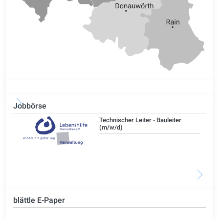
Jobbörse
/d)
Technischer Leiter - Bauleiter
(m/w/d)
blättle E-Paper