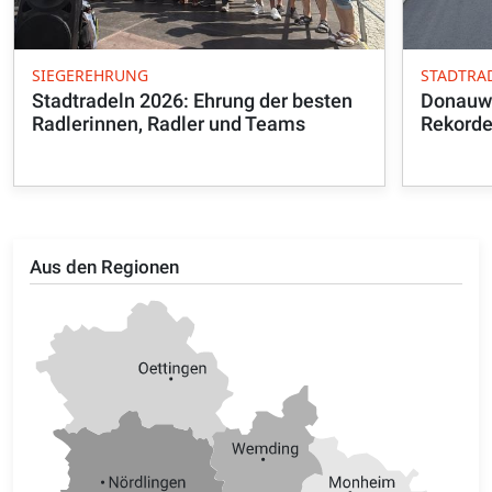
SIEGEREHRUNG
STADTRA
Stadtradeln 2026: Ehrung der besten
Donauwö
Radlerinnen, Radler und Teams
Rekord
Aus den Regionen