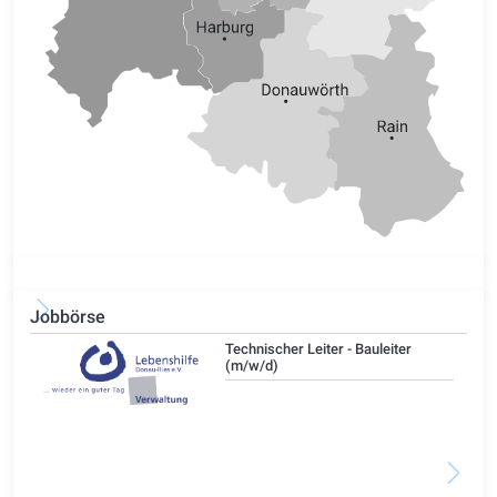
Jobbörse
/d)
Technischer Leiter - Bauleiter
(m/w/d)