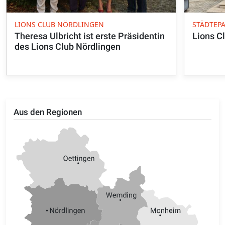
LIONS CLUB NÖRDLINGEN
STÄDTEP
Theresa Ulbricht ist erste Präsidentin
Lions C
des Lions Club Nördlingen
Aus den Regionen