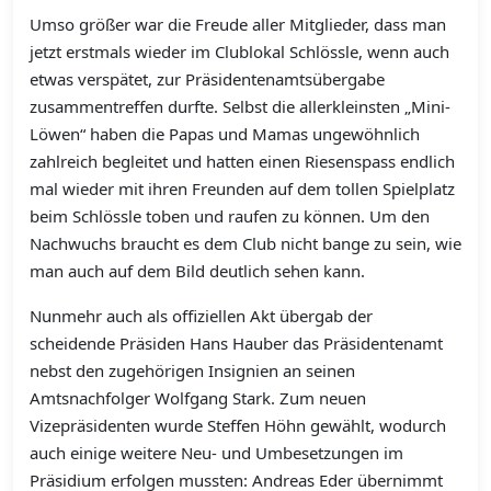
Umso größer war die Freude aller Mitglieder, dass man
jetzt erstmals wieder im Clublokal Schlössle, wenn auch
etwas verspätet, zur Präsidentenamtsübergabe
zusammentreffen durfte. Selbst die allerkleinsten „Mini-
Löwen“ haben die Papas und Mamas ungewöhnlich
zahlreich begleitet und hatten einen Riesenspass endlich
mal wieder mit ihren Freunden auf dem tollen Spielplatz
beim Schlössle toben und raufen zu können. Um den
Nachwuchs braucht es dem Club nicht bange zu sein, wie
man auch auf dem Bild deutlich sehen kann.
Nunmehr auch als offiziellen Akt übergab der
scheidende Präsiden Hans Hauber das Präsidentenamt
nebst den zugehörigen Insignien an seinen
Amtsnachfolger Wolfgang Stark. Zum neuen
Vizepräsidenten wurde Steffen Höhn gewählt, wodurch
auch einige weitere Neu- und Umbesetzungen im
Präsidium erfolgen mussten: Andreas Eder übernimmt