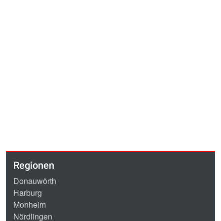
Regionen
Donauwörth
Harburg
Monheim
Nördlingen