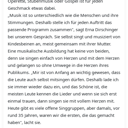
Operette, Stubenmusik oder Gospel ist für jeden
Geschmack etwas dabei.
„Musik ist so unterschiedlich wie die Menschen und ihre
Stimmungen. Deshalb stelle ich für jeden Auftritt das
passende Programm zusammen", sagt Erna Dirschinger
bei unserem Gespräch. Sie selbst singt und musiziert von
Kindesbeinen an, meist gemeinsam mit ihrer Mutter.
Eine musikalische Ausbildung hat keine von beiden,
denn sie singen einfach von Herzen und mit dem Herzen
und gelangen so ohne Umwege in die Herzen ihres
Publikums. „Mir ist von Anfang an wichtig gewesen, dass
die Leute auch selbst mitsingen dürfen. Deshalb lade ich
sie immer wieder dazu ein, und das Schöne ist, die
meisten Leute kennen die Lieder und wenn sie sich erst
einmal trauen, dann singen sie mit vollem Herzen mit.
Heute gibt es viele offene Singgruppen, aber damals, vor
rund 35 Jahren, waren wir die ersten, die das gemacht
haben", lacht sie.