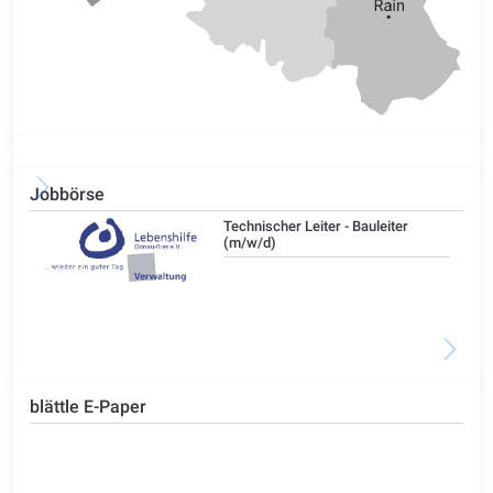
Jobbörse
/d)
Technischer Leiter - Bauleiter
(m/w/d)
blättle E-Paper