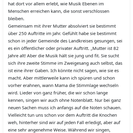
hat dort vor allem erlebt, wie Musik Ebenen im
Menschen erreichen kann, die sonst verschlossen
bleiben.
Gemeinsam mit ihrer Mutter absolviert sie bestimmt
über 250 Auftritte im Jahr. Gefühlt habe sie bestimmt
schon in jeder Gemeinde des Landkreises gesungen, sei
es ein öffentlicher oder privater Auftritt. „Mutter ist 82
Jahre alt! Aber die Musik hält sie jung und fit. Sie sucht
sich ihre zweite Stimme im Zweigesang auch selbst, das
ist eine ihrer Gaben. Ich könnte nicht sagen, wie sie es
macht. Aber mittlerweile kann ich spüren und schon
vorher erahnen, wann Mama die Stimmlage wechseln
wird. Lieder von ganz früher, die wir schon lange
kennen, singen wir auch ohne Notenblatt. Nur bei ganz
neuen Sachen muss ich anfangs auf die Noten schauen.
Vielleicht tun uns schon vor dem Auftritt die Knochen
weh, hinterher sind wir auf jeden Fall erledigt, aber auf
eine sehr angenehme Weise. Während wir singen,