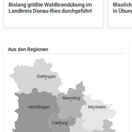
Bislang größte Waldbrandübung im
Blaulic
Landkreis Donau-Ries durchgeführt
in Übun
Aus den Regionen