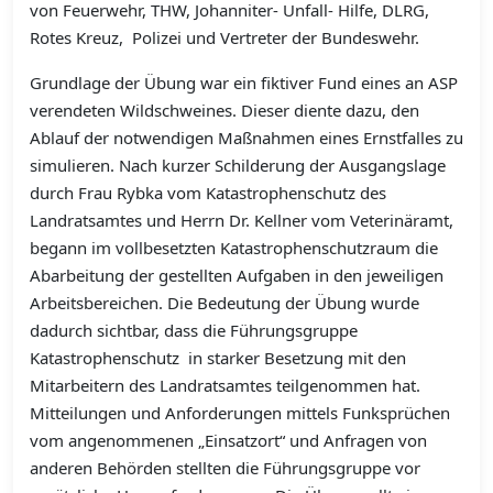
von Feuerwehr, THW, Johanniter- Unfall- Hilfe, DLRG,
Rotes Kreuz, Polizei und Vertreter der Bundeswehr.
Grundlage der Übung war ein fiktiver Fund eines an ASP
verendeten Wildschweines. Dieser diente dazu, den
Ablauf der notwendigen Maßnahmen eines Ernstfalles zu
simulieren. Nach kurzer Schilderung der Ausgangslage
durch Frau Rybka vom Katastrophenschutz des
Landratsamtes und Herrn Dr. Kellner vom Veterinäramt,
begann im vollbesetzten Katastrophenschutzraum die
Abarbeitung der gestellten Aufgaben in den jeweiligen
Arbeitsbereichen. Die Bedeutung der Übung wurde
dadurch sichtbar, dass die Führungsgruppe
Katastrophenschutz in starker Besetzung mit den
Mitarbeitern des Landratsamtes teilgenommen hat.
Mitteilungen und Anforderungen mittels Funksprüchen
vom angenommenen „Einsatzort“ und Anfragen von
anderen Behörden stellten die Führungsgruppe vor