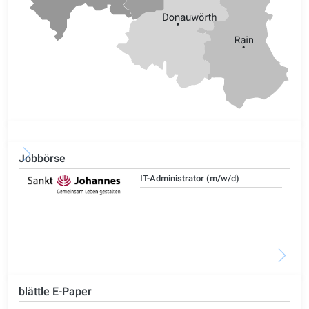
Jobbörse
IT-Administrator (m/w/d)
blättle E-Paper