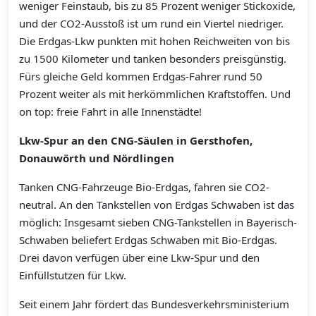
weniger Feinstaub, bis zu 85 Prozent weniger Stickoxide,
und der CO2-Ausstoß ist um rund ein Viertel niedriger.
Die Erdgas-Lkw punkten mit hohen Reichweiten von bis
zu 1500 Kilometer und tanken besonders preisgünstig.
Fürs gleiche Geld kommen Erdgas-Fahrer rund 50
Prozent weiter als mit herkömmlichen Kraftstoffen. Und
on top: freie Fahrt in alle Innenstädte!
Lkw-Spur an den CNG-Säulen in Gersthofen,
Donauwörth und Nördlingen
Tanken CNG-Fahrzeuge Bio-Erdgas, fahren sie CO2-
neutral. An den Tankstellen von Erdgas Schwaben ist das
möglich: Insgesamt sieben CNG-Tankstellen in Bayerisch-
Schwaben beliefert Erdgas Schwaben mit Bio-Erdgas.
Drei davon verfügen über eine Lkw-Spur und den
Einfüllstutzen für Lkw.
Seit einem Jahr fördert das Bundesverkehrsministerium