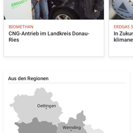
BIOMETHAN
ERDGAS 
CNG-Antrieb im Landkreis Donau-
In Zuku
Ries
klimane
Aus den Regionen