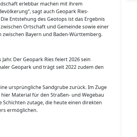
Landschaft erlebbar machen mit ihrem
Bevölkerung“, sagt auch Geopark Ries-
 Die Entstehung des Geotops ist das Ergebnis
 zwischen Ortschaft und Gemeinde sowie einer
n zwischen Bayern und Baden-Württemberg.
 Jahr. Der Geopark Ries feiert 2026 sein
naler Geopark und trägt seit 2022 zudem den
eine ursprüngliche Sandgrube zurück. Im Zuge
 hier Material für den Straßen- und Wegebau
 Schichten zutage, die heute einen direkten
ters ermöglichen.