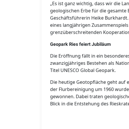
„Es ist ganz wichtig, dass wir die 
geologischen Erbe für die gesamte 
Geschäftsführerin Heike Burkhardt.
eines langjährigen Zusammenspiels
grenzüberschreitenden Kooperatio
Geopark Ries feiert Jubiläum
Die Eröffnung fällt in ein besonderes
zwanzigjähriges Bestehen als Natio
Titel UNESCO Global Geopark.
Die heutige Geotopfläche geht auf 
der Flurbereinigung um 1960 wurde
gewonnen. Dabei traten geologische
Blick in die Entstehung des Rieskra