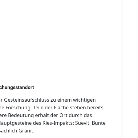
schungsstandort
der Gesteinsaufschluss zu einem wichtigen
he Forschung. Teile der Fläche stehen bereits
re Bedeutung erhält der Ort durch das
ptgesteine des Ries-Impakts: Suevit, Bunte
sächlich Granit.