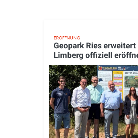
ERÖFFNUNG
Geopark Ries erweiter
Limberg offiziell eröffn