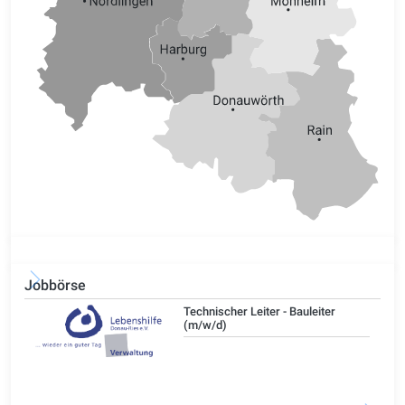
Jobbörse
/d)
Technischer Leiter - Bauleiter
(m/w/d)