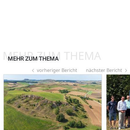
MEHR ZUM THEMA
MEHR ZUM THEMA
vorheriger Bericht
nächster Bericht