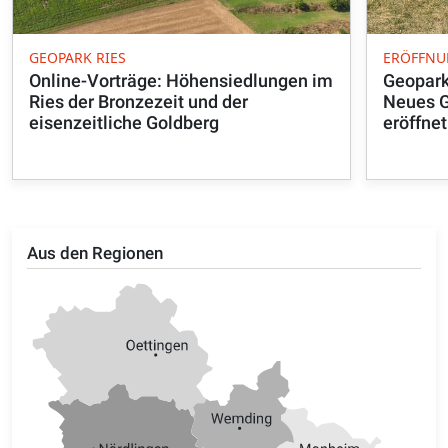
GEOPARK RIES
ERÖFFN
Online-Vorträge: Höhensiedlungen im
Geopark
Ries der Bronzezeit und der
Neues G
eisenzeitliche Goldberg
eröffnet
Aus den Regionen