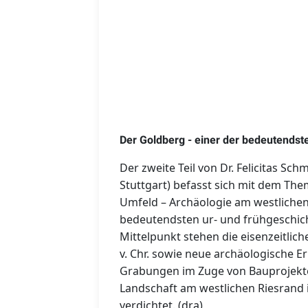
Der Goldberg - einer der bedeutendst
Der zweite Teil von Dr. Felicitas Sc
Stuttgart) befasst sich mit dem The
Umfeld – Archäologie am westlichen
bedeutendsten ur- und frühgeschic
Mittelpunkt stehen die eisenzeitlic
v. Chr. sowie neue archäologische 
Grabungen im Zuge von Bauprojekten
Landschaft am westlichen Riesrand i
verdichtet. (dra)