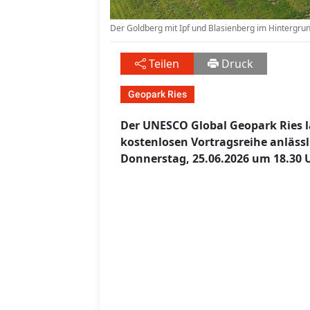
Der Goldberg mit Ipf und Blasienberg im Hintergru
Teilen
Druck
Geopark Ries
Der UNESCO Global Geopark Ries lä
kostenlosen Vortragsreihe anlässl
Donnerstag, 25.06.2026 um 18.30 U