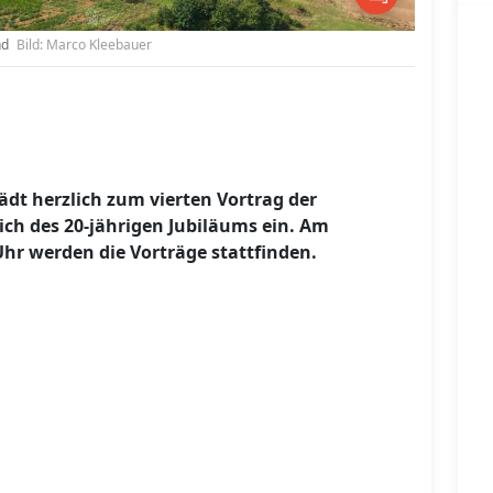
nd
Bild: Marco Kleebauer
dt herzlich zum vierten Vortrag der
ich des 20-jährigen Jubiläums ein. Am
hr werden die Vorträge stattfinden.