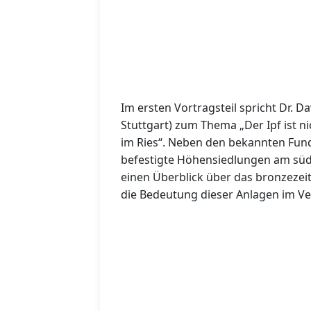
Im ersten Vortragsteil spricht Dr. 
Stuttgart) zum Thema „Der Ipf ist n
im Ries“. Neben den bekannten Fund
befestigte Höhensiedlungen am südli
einen Überblick über das bronzezei
die Bedeutung dieser Anlagen im Ve