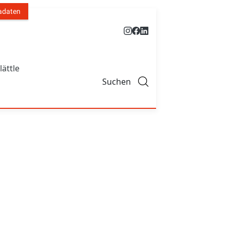
adaten
lättle
Suchen