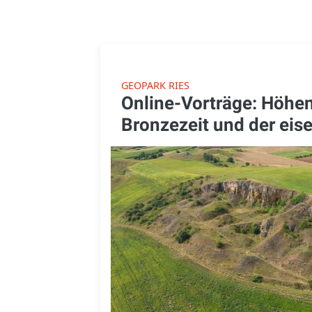
GEOPARK RIES
Online-Vorträge: Höhen
Bronzezeit und der eis