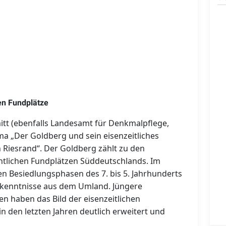
en Fundplätze
hmitt (ebenfalls Landesamt für Denkmalpflege,
ma „Der Goldberg und sein eisenzeitliches
 Riesrand“. Der Goldberg zählt zu den
htlichen Fundplätzen Süddeutschlands. Im
hen Besiedlungsphasen des 7. bis 5. Jahrhunderts
Erkenntnisse aus dem Umland. Jüngere
 haben das Bild der eisenzeitlichen
n den letzten Jahren deutlich erweitert und