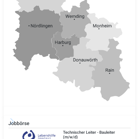
Jobbörse
/d)
Technischer Leiter - Bauleiter
(m/w/d)