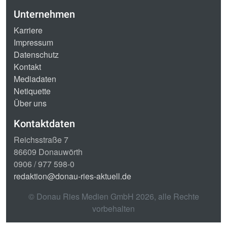
Unternehmen
Karriere
Impressum
Datenschutz
Kontakt
Mediadaten
Netiquette
Über uns
Kontaktdaten
Reichsstraße 7
86609 Donauwörth
0906 / 977 598-0
redaktion@donau-ries-aktuell.de
© Donau Ries Medien GmbH
2026
, alle Rechte
vorbehalten