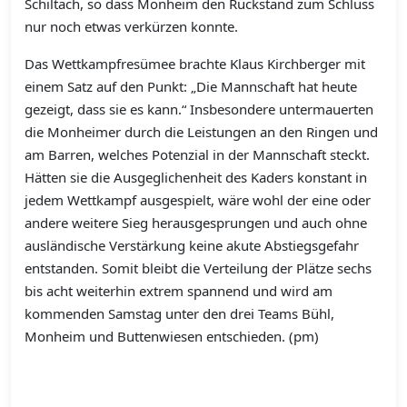
Schiltach, so dass Monheim den Rückstand zum Schluss
nur noch etwas verkürzen konnte.
Das Wettkampfresümee brachte Klaus Kirchberger mit
einem Satz auf den Punkt: „Die Mannschaft hat heute
gezeigt, dass sie es kann.“ Insbesondere untermauerten
die Monheimer durch die Leistungen an den Ringen und
am Barren, welches Potenzial in der Mannschaft steckt.
Hätten sie die Ausgeglichenheit des Kaders konstant in
jedem Wettkampf ausgespielt, wäre wohl der eine oder
andere weitere Sieg herausgesprungen und auch ohne
ausländische Verstärkung keine akute Abstiegsgefahr
entstanden. Somit bleibt die Verteilung der Plätze sechs
bis acht weiterhin extrem spannend und wird am
kommenden Samstag unter den drei Teams Bühl,
Monheim und Buttenwiesen entschieden. (pm)