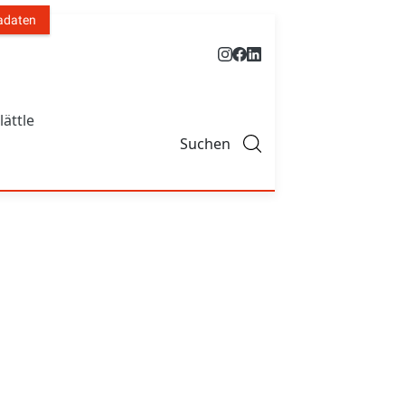
adaten
lättle
Suchen