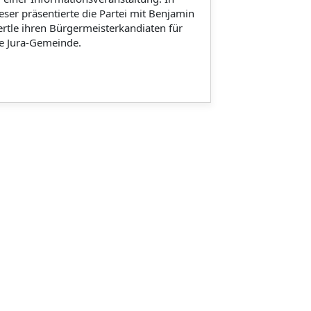
eser präsentierte die Partei mit Benjamin
rtle ihren Bürgermeisterkandiaten für
e Jura-Gemeinde.