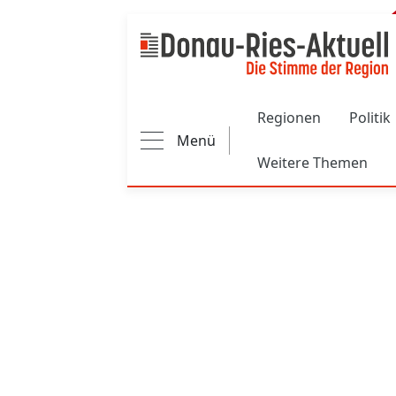
Main navigation
Regionen
Politik
Menü
Weitere Themen