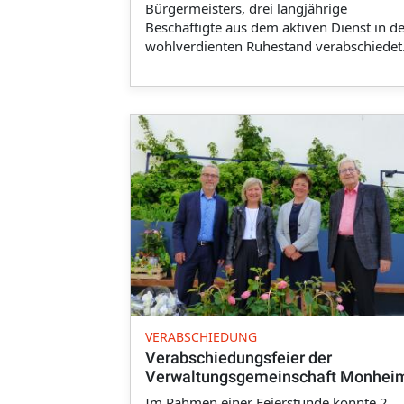
Bürgermeisters, drei langjährige
Beschäftigte aus dem aktiven Dienst in d
wohlverdienten Ruhestand verabschiedet
VERABSCHIEDUNG
Verabschiedungsfeier der
Verwaltungsgemeinschaft Monhei
Im Rahmen einer Feierstunde konnte 2.