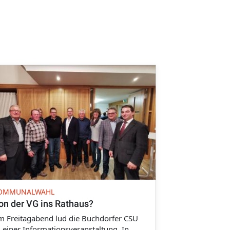
OMMUNALWAHL
on der VG ins Rathaus?
 Freitagabend lud die Buchdorfer CSU
 einer Informationsveranstaltung. In