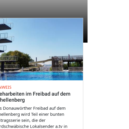
NWEIS
eharbeiten im Freibad auf dem
hellenberg
s Donauwörther Freibad auf dem
hellenberg wird Teil einer bunten
tragsserie sein, die der
rdschwäbische Lokalsender a.tv in