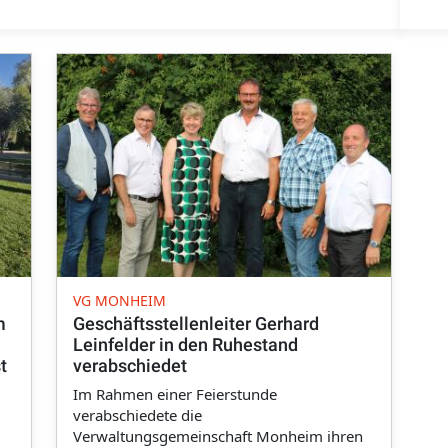
VG MONHEIM
m
Geschäftsstellenleiter Gerhard
Leinfelder in den Ruhestand
t
verabschiedet
Im Rahmen einer Feierstunde
verabschiedete die
Verwaltungsgemeinschaft Monheim ihren