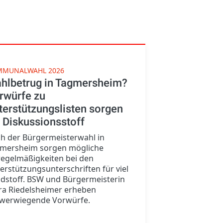
MUNALWAHL 2026
hlbetrug in Tagmersheim?
rwürfe zu
terstützungslisten sorgen
r Diskussionsstoff
h der Bürgermeisterwahl in
mersheim sorgen mögliche
egelmäßigkeiten bei den
erstützungsunterschriften für viel
dstoff. BSW und Bürgermeisterin
ra Riedelsheimer erheben
werwiegende Vorwürfe.