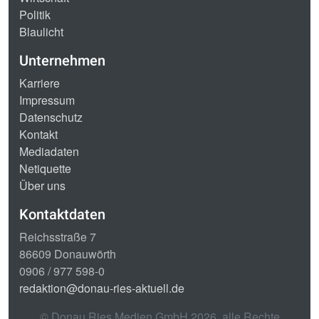
Politik
Blaulicht
Unternehmen
Karriere
Impressum
Datenschutz
Kontakt
Mediadaten
Netiquette
Über uns
Kontaktdaten
Reichsstraße 7
86609 Donauwörth
0906 / 977 598-0
redaktion@donau-ries-aktuell.de
© Donau Ries Medien GmbH
2026
, alle Rechte