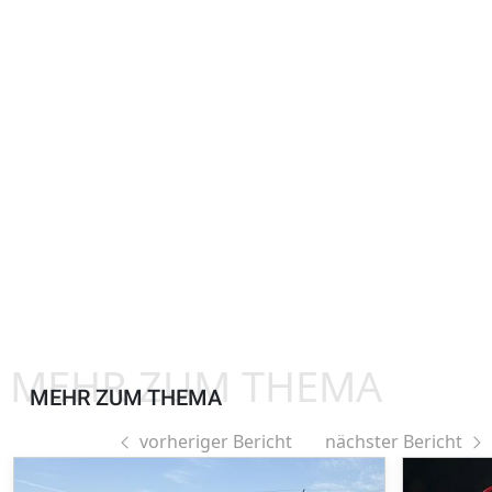
MEHR ZUM THEMA
MEHR ZUM THEMA
vorheriger Bericht
nächster Bericht