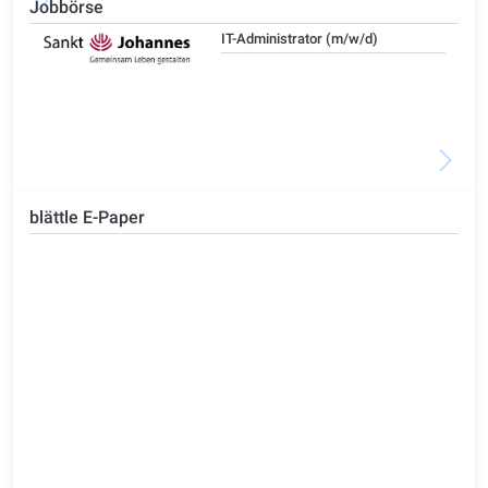
Jobbörse
IT-Administrator (m/w/d)
blättle E-Paper