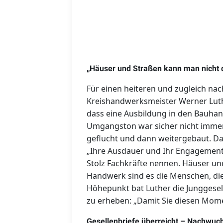
„Häuser und Straßen kann man nicht
Für einen heiteren und zugleich n
Kreishandwerksmeister Werner Luthe
dass eine Ausbildung in den Bauhan
Umgangston war sicher nicht immer
geflucht und dann weitergebaut. Da
„Ihre Ausdauer und Ihr Engagement h
Stolz Fachkräfte nennen. Häuser u
Handwerk sind es die Menschen, die
Höhepunkt bat Luther die Junggesell
zu erheben: „Damit Sie diesen Mome
Gesellenbriefe überreicht – Nachwuchs