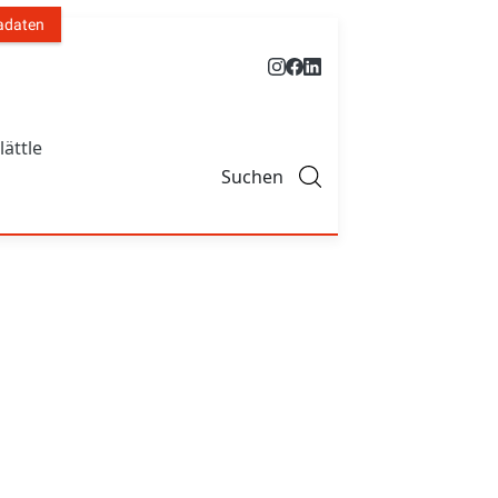
adaten
lättle
Suchen