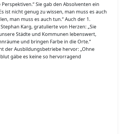
e Perspektiven.“ Sie gab den Absolventen ein
Es ist nicht genug zu wissen, man muss es auch
len, man muss es auch tun.“ Auch der 1.
Stephan Karg, gratulierte von Herzen: „Sie
unsere Städte und Kommunen lebenswert,
nräume und bringen Farbe in die Orte.“
t der Ausbildungsbetriebe hervor: „Ohne
zblut gäbe es keine so hervorragend