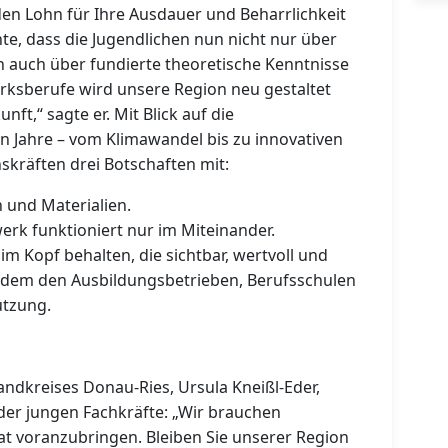
den Lohn für Ihre Ausdauer und Beharrlichkeit
te, dass die Jugendlichen nun nicht nur über
n auch über fundierte theoretische Kenntnisse
rksberufe wird unsere Region neu gestaltet
ft,“ sagte er. Mit Blick auf die
Jahre – vom Klimawandel bis zu innovativen
kräften drei Botschaften mit:
 und Materialien.
rk funktioniert nur im Miteinander.
im Kopf behalten, die sichtbar, wertvoll und
erdem den Ausbildungsbetrieben, Berufsschulen
ützung.
Landkreises Donau-Ries, Ursula Kneißl-Eder,
 der jungen Fachkräfte: „Wir brauchen
at voranzubringen. Bleiben Sie unserer Region