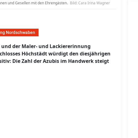
nnen und Gesellen mit den Ehrengästen.
Bild: Cara Irina Wagner
ung Nordschwaben
g und der Maler- und Lackiererinnung
chlosses Höchstädt würdigt den diesjährigen
tiv: Die Zahl der Azubis im Handwerk steigt