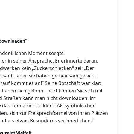
 downloaden“
achdenklichen Moment sorgte
r in seiner Ansprache. Er erinnerte daran,
dwerken kein „Zuckerschlecken“ sei: „Der
 sanft, aber Sie haben gemeinsam gelacht,
rauf kommt es an!“ Seine Botschaft war klar:
aben sich gelohnt. Jetzt können Sie sich mit
nd Straßen kann man nicht downloaden, im
 das Fundament bilden.“ Als symbolischen
en, sich zur Freisprechformel von ihren Plätzen
nt als etwas Besonderes verinnerlichen.“
 zeigt Vielfalt