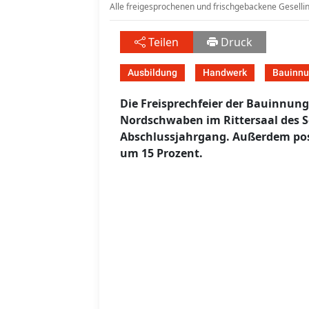
Alle freigesprochenen und frischgebackene Geselli
Teilen
Druck
Ausbildung
Handwerk
Bauinn
Die Freisprechfeier der Bauinnun
Nordschwaben im Rittersaal des S
Abschlussjahrgang. Außerdem posi
um 15 Prozent.