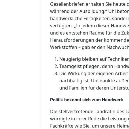
Gesellenbriefen erhalten Sie heute 
während der Ausbildung.“ Uhl beton
handwerkliche Fertigkeiten, sonder
verfügten. „In jedem dieser Handwe
und es entstehen Räume für die Zukun
Herausforderungen der kommenden 
Werkstoffen – gab er den Nachwuchs
Neugierig bleiben auf Techniken
Teamgeist pflegen, denn Handwe
Die Wirkung der eigenen Arbeit 
nachhaltig ist. Uhl dankte auß
und Familien für deren Unterst
Politik bekennt sich zum Handwerk
Die stellvertretende Landrätin des 
würdigte in ihrer Rede die Leistung
Fachkräfte wie Sie, um unsere Heim