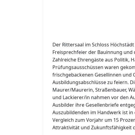
Der Rittersaal im Schloss Höchstädt
Freisprechfeier der Bauinnung und
Zahlreiche Ehrengäste aus Politik,
Prüfungsausschüssen waren geko
frischgebackenen Gesellinnen und G
Ausbildungsabschlüsse zu feiern. D
Maurer/Maurerin, Straßenbauer, Wär
und Lackierer/in nahmen vor den Au
Ausbilder ihre Gesellenbriefe entgeg
Auszubildenden im Handwerk ist in 
Vergleich zum Vorjahr um 15 Prozent
Attraktivität und Zukunftsfähigkeit