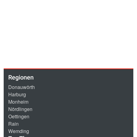
Regionen
Donauwörth
Harburg
Monheim
Nördlingen
Oettingen
Rain
Wemding