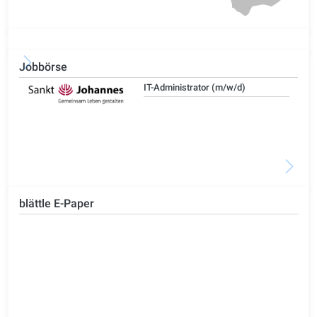
Jobbörse
IT-Administrator (m/w/d)
blättle E-Paper