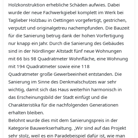
Holzkonstruktion erhebliche Schäden aufwies. Dabei
wurde der neue Fachwerkgiebel komplett im Werk bei
Taglieber Holzbau in Oettingen vorgefertigt, gestrichen,
verputzt und originalgetreu nachempfunden. Die Bauzeit
für die Sanierung betrug dank der hohen Vorfertigung
nur knapp ein Jahr. Durch die Sanierung des Gebäudes
sind in der Nördlinger Altstadt fünf neue Wohnungen
mit 66 bis 98 Quadratmeter Wohnfläche, eine Wohnung
mit 194 Quadratmeter sowie eine 118
Quadratmeter große Gewerbeeinheit entstanden. Die
Sanierung im Sinne des Denkmalschutzes war sehr
wichtig, damit sich das Haus weiterhin harmonisch in
das Erscheinungsbild der Stadt einfügt und die
Charakteristika für die nachfolgenden Generationen
erhalten bleiben.
Belohnt wurde dies mit dem Sanierungspreis in der
Kategorie Bauwerkserhaltung. „Wir sind auf das Projekt
sehr stolz, weil es ein Paradebeispiel dafür ist, wie man