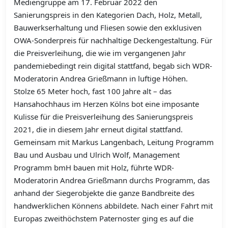
Mediengruppe am 17. Februar 2022 den
Sanierungspreis in den Kategorien Dach, Holz, Metall,
Bauwerkserhaltung und Fliesen sowie den exklusiven
OWA-Sonderpreis für nachhaltige Deckengestaltung. Für
die Preisverleihung, die wie im vergangenen Jahr
pandemiebedingt rein digital stattfand, begab sich WDR-
Moderatorin Andrea Grießmann in luftige Höhen.
Stolze 65 Meter hoch, fast 100 Jahre alt – das
Hansahochhaus im Herzen Kölns bot eine imposante
Kulisse für die Preisverleihung des Sanierungspreis
2021, die in diesem Jahr erneut digital stattfand.
Gemeinsam mit Markus Langenbach, Leitung Programm
Bau und Ausbau und Ulrich Wolf, Management
Programm bmH bauen mit Holz, führte WDR-
Moderatorin Andrea Grießmann durchs Programm, das
anhand der Siegerobjekte die ganze Bandbreite des
handwerklichen Könnens abbildete. Nach einer Fahrt mit
Europas zweithöchstem Paternoster ging es auf die