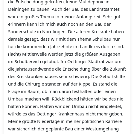
die Entscheidung getroffen, keine Mülldeponie in
Deiningen zu bauen. Auch der Bau des Landratsamtes
war ein großes Thema in meiner Anfangszeit. Sehr gut
erinnern kann ich mich auch noch an den Bau der
Sonderschule in Nördlingen. Die älteren Kreisräte haben
damals gesagt, dass wir mit dem Thema Schulbau nun
für die kommenden Jahrzehnte im Landkreis durch sind.
(lacht) Mittlerweile werden jetzt die größten Ausgaben
im Schulbereich getätigt. Im Oettinger Stadtrat war um
die Jahrtausendwende die Entscheidung über die Zukunft
des Kreiskrankenhauses sehr schwierig. Die Geburtshilfe
und die Chirurgie standen auf der Kippe. Es stand die
Frage im Raum, ob man daran festhalten oder einen
Umbau machen will. Rückblickend hätten wir beides nie
halten können. Hätten wir den Umbau nicht eingeleitet,
würde es das Oettinger Krankenhaus nicht mehr geben.
Meine größte Niederlage in meiner politischen Karriere
war sicherlich der geplante Bau einer Westumgehung