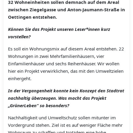
32 Wohneinheiten sollen demnach auf dem Areal
zwischen Ziegelgasse und Anton-Jaumann-Straße in
Oettingen entstehen.
Können Sie das Projekt unseren Leser*innen kurz
vorstellen?
Es soll ein Wohnungsmix auf diesem Areal entstehen. 22
Wohnungen in zwei Mehrfamilienhäusern, vier
Einfamilienhäuser und sechs Reihenhäuser. Wir wollen
hier ein Projekt verwirklichen, das mit den Umweltzielen
einhergeht.
In der Vergangenheit konnte kein Konzept den Stadtrat
nachhaltig überzeugen. Was macht das Projekt
„GrünerLeben“ so besonders?
Nachhaltigkeit und Umweltschutz sollen mitunter im
Vordergrund stehen. Ziel ist es auf weniger Fläche mehr
Wohnraum zu schaffen und trotzdem eine hohe