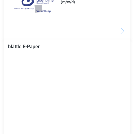
(m/w/d)
blättle E-Paper