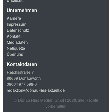
Blaulicht
Unternehmen
Karriere
Impressum
Datenschutz
Kontakt
Mediadaten
Netiquette
Über uns
Kontaktdaten
Reichsstraße 7
86609 Donauwörth
0906 / 977 598-0
redaktion@donau-ries-aktuell.de
© Donau Ries Medien GmbH
2026
, alle Rechte
vorbehalten