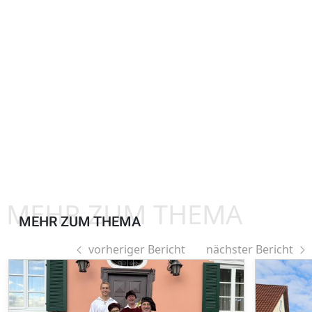
MEHR ZUM THEMA
MEHR ZUM THEMA
vorheriger Bericht
nächster Bericht