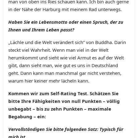
man von oben ins Ries schauen kann. Ich bin auch gerne
in der Nähe der Harburg mit meinem Rad unterwegs.
Haben Sie ein Lebensmotto oder einen Spruch, der zu
Ihnen und Ihrem Leben passt?
„Lächle und die Welt verändert sich“ von Buddha. Darin
steckt viel Wahrheit. Wenn man viel in der Welt
herumkommt und sieht wie viel Armut es auf der Welt
gibt, dann sieht man, wie gut es uns in Deutschland
geht. Dann kann man manchmal gar nicht verstehen,
warum hier keiner mehr lächeln kann.
Kommen wir zum Self-Rating Test. Schätzen Sie
bitte Ihre Fähigkeiten von null Punkten – völlig
unbegabt – bis zu zehn Punkten – maximale
Begabung – ein:
Vervollständigen Sie bitte folgenden Satz: Typisch für
mich ist ...