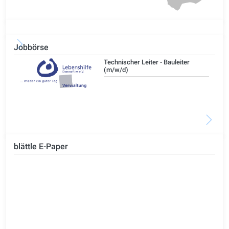
Jobbörse
/d)
Technischer Leiter - Bauleiter
(m/w/d)
blättle E-Paper