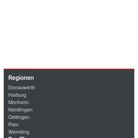
Regionen
Donauwörth
Harburg
Monheim
Nördlingen
Oettingen
Rain
Wemding