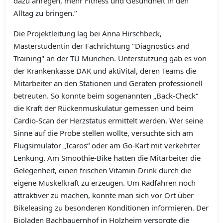
dazu anregen, mehr Fitness und Gesundheit in den
Alltag zu bringen.“
Die Projektleitung lag bei Anna Hirschbeck,
Masterstudentin der Fachrichtung "Diagnostics and
Training" an der TU München. Unterstützung gab es von
der Krankenkasse DAK und aktiVital, deren Teams die
Mitarbeiter an den Stationen und Geräten professionell
betreuten. So konnte beim sogenannten „Back-Check“
die Kraft der Rückenmuskulatur gemessen und beim
Cardio-Scan der Herzstatus ermittelt werden. Wer seine
Sinne auf die Probe stellen wollte, versuchte sich am
Flugsimulator „Icaros“ oder am Go-Kart mit verkehrter
Lenkung. Am Smoothie-Bike hatten die Mitarbeiter die
Gelegenheit, einen frischen Vitamin-Drink durch die
eigene Muskelkraft zu erzeugen. Um Radfahren noch
attraktiver zu machen, konnte man sich vor Ort über
Bikeleasing zu besonderen Konditionen informieren. Der
Bioladen Bachbauernhof in Holzheim versorgte die