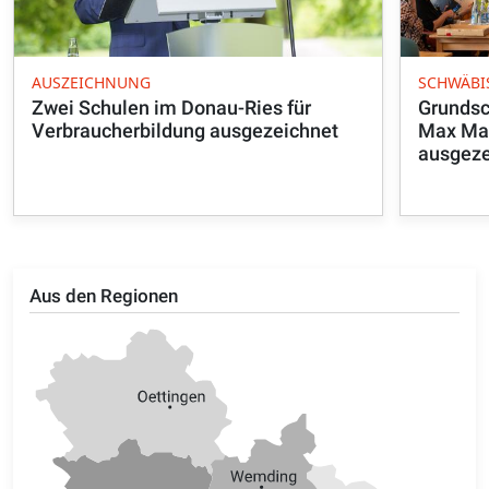
AUSZEICHNUNG
SCHWÄBI
Zwei Schulen im Donau-Ries für
Grunds
Verbraucherbildung ausgezeichnet
Max May
ausgeze
Aus den Regionen