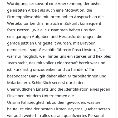
Würdigung sei sowohl eine Anerkennung der bisher
geleisteten Arbeit als auch eine Motivation, die
Firmenphilosophie mit ihrem hohen Anspruch an die
Wertekultur bei Unsinn auch in Zukunft konsequent
fortzusetzen. „Wir alle zusammen haben uns den
einzigartigen Aufgaben und Herausforderungen, die
gerade jetzt an uns gestellt wurden, mit Bravour
gemeistert,“ sagt Geschäftsführerin Rosa Unsinn. „Das
war nur möglich, weil hinter uns ein starkes und flexibles
Team steht, das mit voller Leidenschaft bereit war und
ist, kurzfristig umzudenken und zu handeln.“ Ihr
besonderer Dank gilt daher allen Mitarbeiterinnen und
Mitarbeitern. Schließlich sei erst durch den
unermüdlichen Einsatz und die Identifikation eines jeden
Einzelnen mit dem Unternehmen die
Unsinn Fahrzeugtechnik zu dem geworden, was sie
heute ist: eine der besten Firmen Bayerns. „Daher setzen
wir auch weiterhin alles daran, qualifiziertes Personal