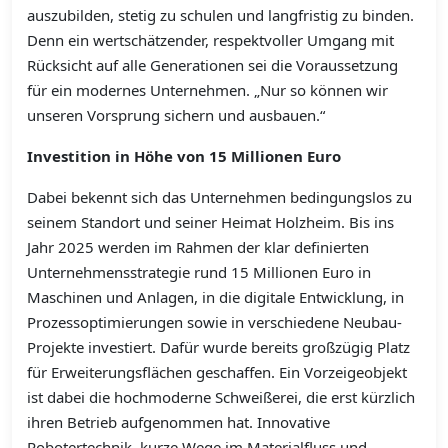
auszubilden, stetig zu schulen und langfristig zu binden.
Denn ein wertschätzender, respektvoller Umgang mit
Rücksicht auf alle Generationen sei die Voraussetzung
für ein modernes Unternehmen. „Nur so können wir
unseren Vorsprung sichern und ausbauen.“
Investition in Höhe von 15 Millionen Euro
Dabei bekennt sich das Unternehmen bedingungslos zu
seinem Standort und seiner Heimat Holzheim. Bis ins
Jahr 2025 werden im Rahmen der klar definierten
Unternehmensstrategie rund 15 Millionen Euro in
Maschinen und Anlagen, in die digitale Entwicklung, in
Prozessoptimierungen sowie in verschiedene Neubau-
Projekte investiert. Dafür wurde bereits großzügig Platz
für Erweiterungsflächen geschaffen. Ein Vorzeigeobjekt
ist dabei die hochmoderne Schweißerei, die erst kürzlich
ihren Betrieb aufgenommen hat. Innovative
Robotertechnik, kurze Wege im Materialfluss und