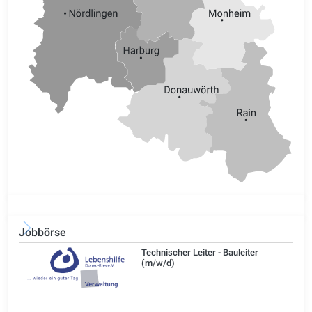
Jobbörse
/d)
Technischer Leiter - Bauleiter
(m/w/d)