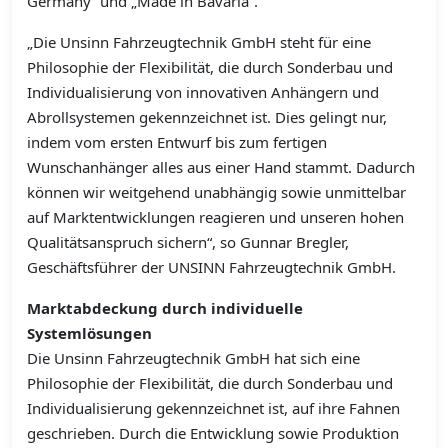
Germany“ und „Made in Bavaria“.
„Die Unsinn Fahrzeugtechnik GmbH steht für eine
Philosophie der Flexibilität, die durch Sonderbau und
Individualisierung von innovativen Anhängern und
Abrollsystemen gekennzeichnet ist. Dies gelingt nur,
indem vom ersten Entwurf bis zum fertigen
Wunschanhänger alles aus einer Hand stammt. Dadurch
können wir weitgehend unabhängig sowie unmittelbar
auf Marktentwicklungen reagieren und unseren hohen
Qualitätsanspruch sichern“, so Gunnar Bregler,
Geschäftsführer der UNSINN Fahrzeugtechnik GmbH.
Marktabdeckung durch individuelle
Systemlösungen
Die Unsinn Fahrzeugtechnik GmbH hat sich eine
Philosophie der Flexibilität, die durch Sonderbau und
Individualisierung gekennzeichnet ist, auf ihre Fahnen
geschrieben. Durch die Entwicklung sowie Produktion