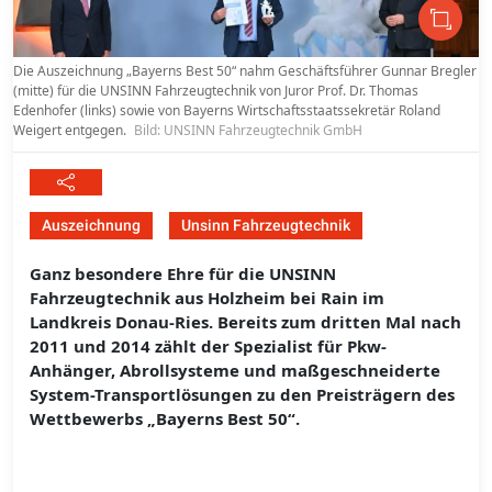
Die Auszeichnung „Bayerns Best 50“ nahm Geschäftsführer Gunnar Bregler
(mitte) für die UNSINN Fahrzeugtechnik von Juror Prof. Dr. Thomas
Edenhofer (links) sowie von Bayerns Wirtschaftsstaatssekretär Roland
Weigert entgegen.
Bild: UNSINN Fahrzeugtechnik GmbH
Auszeichnung
Unsinn Fahrzeugtechnik
Ganz besondere Ehre für die UNSINN
Fahrzeugtechnik aus Holzheim bei Rain im
Landkreis Donau-Ries. Bereits zum dritten Mal nach
2011 und 2014 zählt der Spezialist für Pkw-
Anhänger, Abrollsysteme und maßgeschneiderte
System-Transportlösungen zu den Preisträgern des
Wettbewerbs „Bayerns Best 50“.