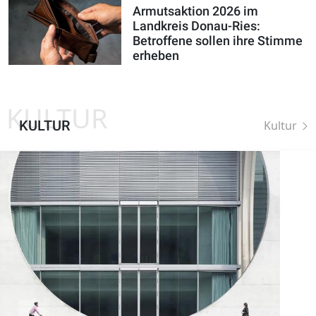
Armutsaktion 2026 im
Landkreis Donau-Ries:
Betroffene sollen ihre Stimme
erheben
KULTUR
KULTUR
Kultur