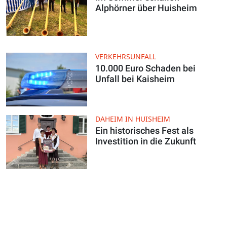
Alphörner über Huisheim
VERKEHRSUNFALL
10.000 Euro Schaden bei
Unfall bei Kaisheim
DAHEIM IN HUISHEIM
Ein historisches Fest als
Investition in die Zukunft