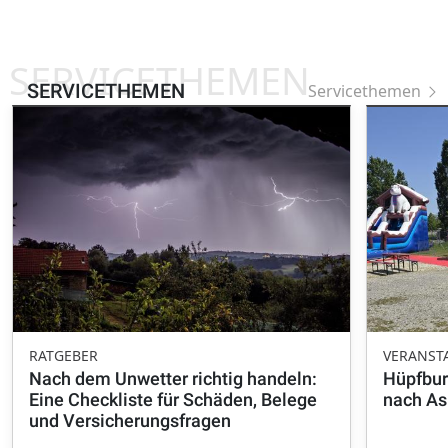
SERVICETHEMEN
SERVICETHEMEN
Servicethemen
RATGEBER
VERANST
Nach dem Unwetter richtig handeln:
Hüpfbur
Eine Checkliste für Schäden, Belege
nach A
und Versicherungsfragen