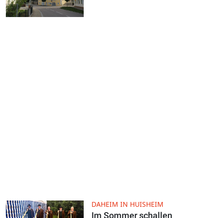
DAHEIM IN HUISHEIM
Im Sommer schallen