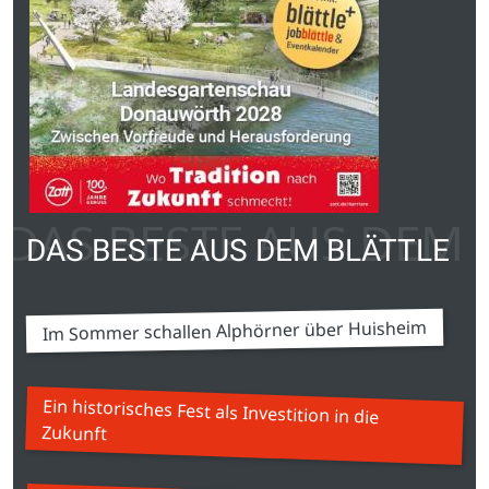
DAS BESTE AUS DEM 
DAS BESTE AUS DEM BLÄTTLE
Im Sommer schallen Alphörner über Huisheim
Ein historisches Fest als Investition in die
Zukunft