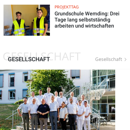
PROJEKTTAG
Grundschule Wemding: Drei
Tage lang selbstständig
arbeiten und wirtschaften
GESELLSCHAFT
GESELLSCHAFT
Gesellschaft