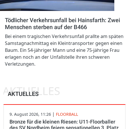
Tödlicher Verkehrsunfall bei Hainsfarth: Zwei
Menschen sterben auf der B466
Bei einem tragischen Verkehrsunfall prallte am späten
Samstagnachmittag ein Kleintransporter gegen einen
Baum. Ein 54-jähriger Mann und eine 75-jährige Frau
erlagen noch an der Unfallstelle ihren schweren
Verletzungen.
AKTUELLES
AKTUELLES
|
9. August 2026, 11:26
FLOORBALL
Bronze für die kleinen Riesen: U11-Floorballer
des SV Nordheim feiern sensationellen 3. Platz