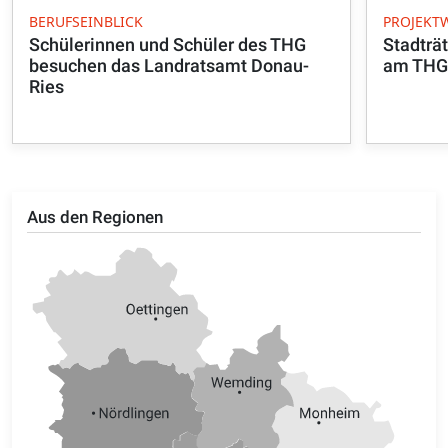
BERUFSEINBLICK
PROJEKT
Schülerinnen und Schüler des THG
Stadträt
besuchen das Landratsamt Donau-
am THG
Ries
Aus den Regionen