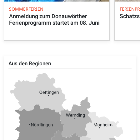
SOMMERFERIEN
FERIEN
Anmeldung zum Donauwörther
Schatzs
Ferienprogramm startet am 08. Juni
Aus den Regionen