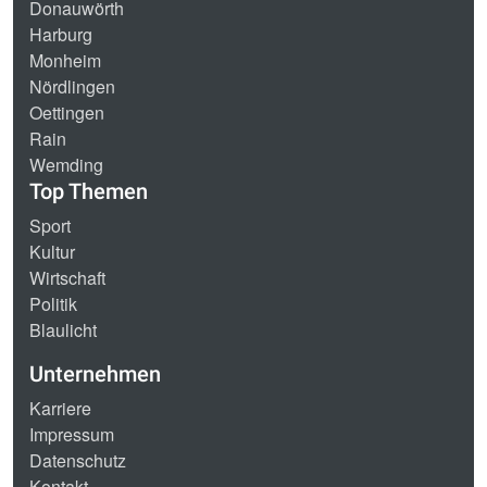
Donauwörth
Harburg
Monheim
Nördlingen
Oettingen
Rain
Wemding
Top Themen
Sport
Kultur
Wirtschaft
Politik
Blaulicht
Unternehmen
Karriere
Impressum
Datenschutz
Kontakt