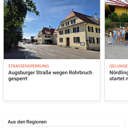
STRASSENSPERRUNG
GELUNGE
Augsburger Straße wegen Rohrbruch
Nördli
gesperrt
startet 
Aus den Regionen