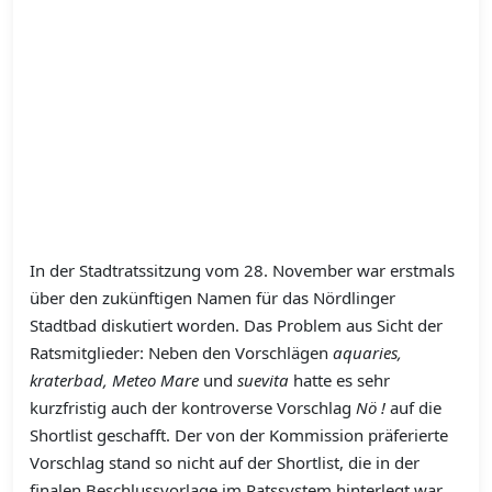
In der Stadtratssitzung vom 28. November war erstmals
über den zukünftigen Namen für das Nördlinger
Stadtbad diskutiert worden. Das Problem aus Sicht der
Ratsmitglieder: Neben den Vorschlägen
aquaries,
kraterbad, Meteo Mare
und
suevita
hatte es sehr
kurzfristig auch der kontroverse Vorschlag
Nö !
auf die
Shortlist geschafft. Der von der Kommission präferierte
Vorschlag stand so nicht auf der Shortlist, die in der
finalen Beschlussvorlage im Ratssystem hinterlegt war.