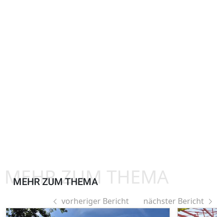
MEHR ZUM THEMA
MEHR ZUM THEMA
vorheriger Bericht
nächster Bericht