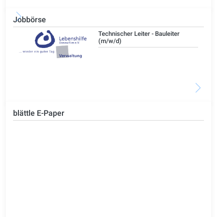
Jobbörse
/d)
Technischer Leiter - Bauleiter
(m/w/d)
blättle E-Paper