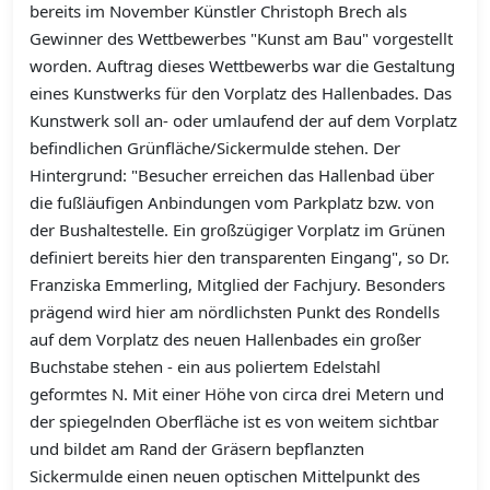
bereits im November Künstler Christoph Brech als
Gewinner des Wettbewerbes "Kunst am Bau" vorgestellt
worden. Auftrag dieses Wettbewerbs war die Gestaltung
eines Kunstwerks für den Vorplatz des Hallenbades. Das
Kunstwerk soll an- oder umlaufend der auf dem Vorplatz
befindlichen Grünfläche/Sickermulde stehen. Der
Hintergrund: "Besucher erreichen das Hallenbad über
die fußläufigen Anbindungen vom Parkplatz bzw. von
der Bushaltestelle. Ein großzügiger Vorplatz im Grünen
definiert bereits hier den transparenten Eingang", so Dr.
Franziska Emmerling, Mitglied der Fachjury. Besonders
prägend wird hier am nördlichsten Punkt des Rondells
auf dem Vorplatz des neuen Hallenbades ein großer
Buchstabe stehen - ein aus poliertem Edelstahl
geformtes N. Mit einer Höhe von circa drei Metern und
der spiegelnden Oberfläche ist es von weitem sichtbar
und bildet am Rand der Gräsern bepflanzten
Sickermulde einen neuen optischen Mittelpunkt des