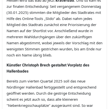
Heißen wird das Bad ab jetzt
kraterbad
. Und so kam es
zur finalen Entscheidung: Seit vergangenem Donnerstag
(30.01.2025) stimmten die Mitglieder des Stadtrates mit
Hilfe des Online-Tools „Slido“ ab. Dabei nahm jedes
Mitglied des Stadtrats zunächst eine Priorisierung der
Namen auf der Shortlist vor. Anschließend wurde in
mehreren Wahldurchgängen über den zukünftigen
Namen abgestimmt, wobei jeweils der Vorschlag mit den
wenigsten Stimmen gestrichen wurden, bis am Ende nur
noch ein Name übrig blieb.
Künstler Christoph Brech gestaltet Vorplatz des
Hallenbades
Bereits zum vierten Quartal 2025 soll das neue
Nördlinger Hallenbad fertiggestellt und entsprechend
geöffnet werden. Durch die gestrige Entscheidung
scheint es jetzt auch so, dass alle kleineren
"Nebenkriegsschauplätze" ausgeräumt sind. So war