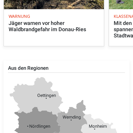
WARNUNG
KLASSEN
Jäger warnen vor hoher
Mit den
Waldbrandgefahr im Donau-Ries
spannen
Stadtwa
Aus den Regionen