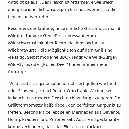
Antibiotika aus. „Das Fleisch ist fettärmer, eiweißreich
und gesundheitlich ausgesprochen hochwertig“, so die
beiden Jagdvertreter.
Besonders der kräftige, ursprüngliche Geschmack macht
Wildbret für viele Genießer interessant. Vom
Wildschweinsteak über Rehmedaillons bis hin zur
Wildbratwurst – die Möglichkeiten auf dem Grill sind
vielfältig. Selbst moderne BBQ-Trends wie Wild-Burger,
Wild-Gyros oder „Pulled Deer“ finden immer mehr
Anhänger.
„Wild lässt sich genauso unkompliziert grillen wie Rind
oder Schwein“, erklärt Robert Oberfrank. Wichtig sei
lediglich, das magere Fleisch nicht zu lange zu garen. Ein
Grillthermometer helfe dabei, den perfekten Garpunkt zu
treffen. Besonders beliebt seien Marinaden aus Olivenöl,
Honig, Kräutern und Zitronensaft. Auch ein Speckmantel
könne verhindern, dass das Fleisch austrocknet.