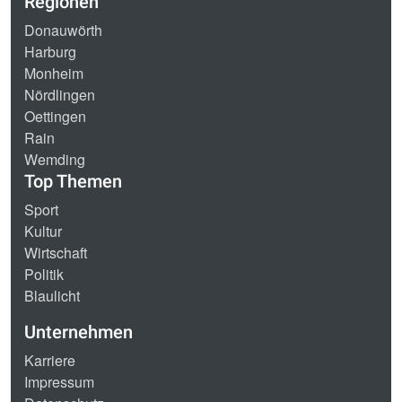
Regionen
Donauwörth
Harburg
Monheim
Nördlingen
Oettingen
Rain
Wemding
Top Themen
Sport
Kultur
Wirtschaft
Politik
Blaulicht
Unternehmen
Karriere
Impressum