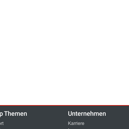
p Themen
Unternehmen
rt
Karriere