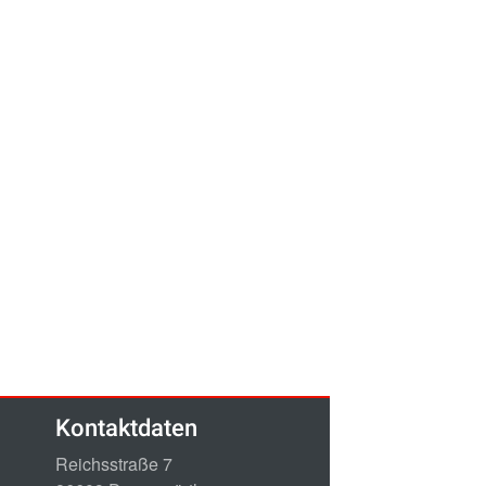
Kontaktdaten
Reichsstraße 7