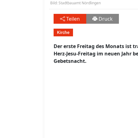
Bild: Stadtbauamt Nördlingen
Teilen
Druck
Kirche
Der erste Freitag des Monats ist tr
Herz-Jesu-Freitag im neuen Jahr b
Gebetsnacht.