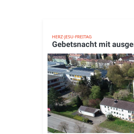
HERZ-JESU-FREITAG
Gebetsnacht mit ausges