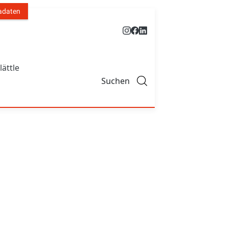
adaten
lättle
Suchen