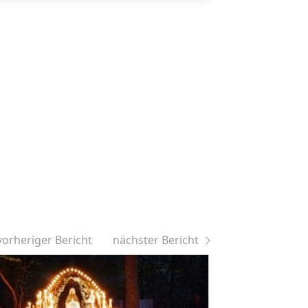
vorheriger Bericht
nächster Bericht