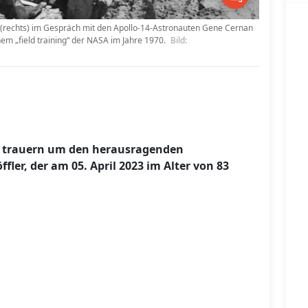
Hörz (rechts) im Gespräch mit den Apollo-14-Astronauten Gene Cernan
inem „field training“ der NASA im Jahre 1970.
Bild:
es trauern um den herausragenden
ffler, der am 05. April 2023 im Alter von 83