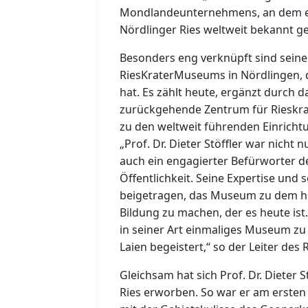
Mondlandeunternehmens, an dem er 
Nördlinger Ries weltweit bekannt g
Besonders eng verknüpft sind sein
RiesKraterMuseums in Nördlingen, 
hat. Es zählt heute, ergänzt durch d
zurückgehende Zentrum für Rieskra
zu den weltweit führenden Einrich
„Prof. Dr. Dieter Stöffler war nicht
auch ein engagierter Befürworter d
Öffentlichkeit. Seine Expertise und
beigetragen, das Museum zu dem h
Bildung zu machen, der es heute ist
in seiner Art einmaliges Museum zu 
Laien begeistert,“ so der Leiter des
Gleichsam hat sich Prof. Dr. Dieter
Ries erworben. So war er am ersten 