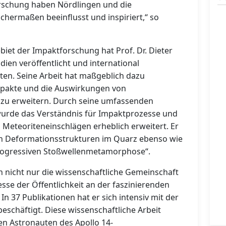
orschung haben Nördlingen und die
chermaßen beeinflusst und inspiriert,“ so
iet der Impaktforschung hat Prof. Dr. Dieter
dien veröffentlicht und international
en. Seine Arbeit hat maßgeblich dazu
Impakte und die Auswirkungen von
 zu erweitern. Durch seine umfassenden
urde das Verständnis für Impaktprozesse und
Meteoriteneinschlägen erheblich erweitert. Er
n Deformationsstrukturen im Quarz ebenso wie
progressiven Stoßwellenmetamorphose“.
nicht nur die wissenschaftliche Gemeinschaft
esse der Öffentlichkeit an der faszinierenden
n 37 Publikationen hat er sich intensiv mit der
eschäftigt. Diese wissenschaftliche Arbeit
den Astronauten des Apollo 14-