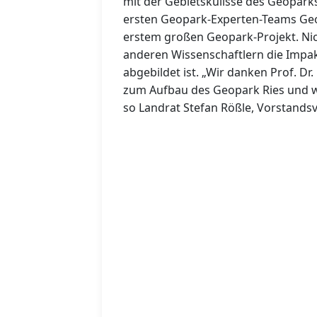
mit der Gebietskulisse des Geoparks
ersten Geopark-Experten-Teams Geol
erstem großen Geopark-Projekt. Nic
anderen Wissenschaftlern die Impakt
abgebildet ist. „Wir danken Prof. Dr.
zum Aufbau des Geopark Ries und 
so Landrat Stefan Rößle, Vorstandsv