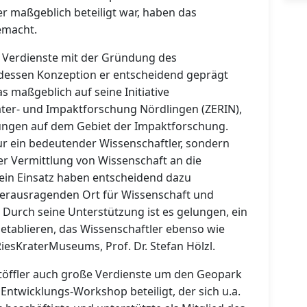
maßgeblich beteiligt war, haben das
emacht.
e Verdienste mit der Gründung des
dessen Konzeption er entscheidend geprägt
as maßgeblich auf seine Initiative
ter- und Impaktforschung Nördlingen (ZERIN),
tungen auf dem Gebiet der Impaktforschung.
 nur ein bedeutender Wissenschaftler, sondern
er Vermittlung von Wissenschaft an die
 sein Einsatz haben entscheidend dazu
erausragenden Ort für Wissenschaft und
. Durch seine Unterstützung ist es gelungen, ein
etablieren, das Wissenschaftler ebenso wie
 RiesKraterMuseums, Prof. Dr. Stefan Hölzl.
 Stöffler auch große Verdienste um den Geopark
Entwicklungs-Workshop beteiligt, der sich u.a.