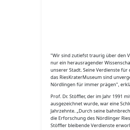
"Wir sind zutiefst traurig über den Ve
nur ein herausragender Wissenschaft
unserer Stadt. Seine Verdienste für
das RiesKraterMuseum sind unverge
Nördlingen für immer prägen", erkl
Prof. Dr. Stöffler, der im Jahr 1991
ausgezeichnet wurde, war eine Schlü
Jahrzehnte. „Durch seine bahnbre
die Erforschung des Nördlinger Rie
Stöffler bleibende Verdienste erwo