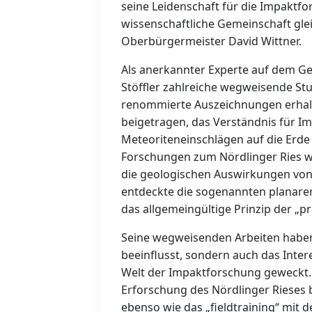
seine Leidenschaft für die Impaktf
wissenschaftliche Gemeinschaft glei
Oberbürgermeister David Wittner.
Als anerkannter Experte auf dem Geb
Stöffler zahlreiche wegweisende Stu
renommierte Auszeichnungen erhalt
beigetragen, das Verständnis für 
Meteoriteneinschlägen auf die Erde
Forschungen zum Nördlinger Ries w
die geologischen Auswirkungen von 
entdeckte die sogenannten planare
das allgemeingültige Prinzip der „
Seine wegweisenden Arbeiten haben 
beeinflusst, sondern auch das Inter
Welt der Impaktforschung geweckt. I
Erforschung des Nördlinger Rieses b
ebenso wie das „fieldtraining“ mit 