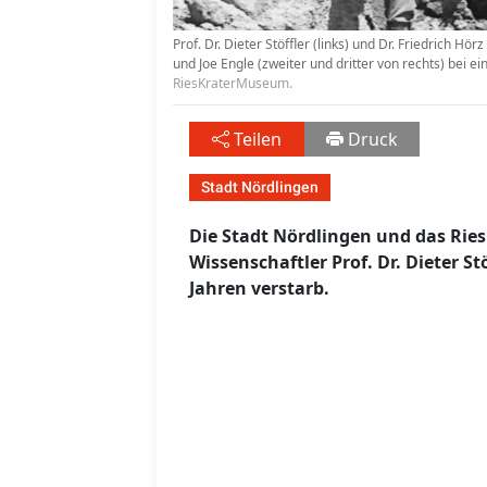
Prof. Dr. Dieter Stöffler (links) und Dr. Friedrich 
und Joe Engle (zweiter und dritter von rechts) bei e
RiesKraterMuseum.
Teilen
Druck
Stadt Nördlingen
Die Stadt Nördlingen und das Ri
Wissenschaftler Prof. Dr. Dieter Stö
Jahren verstarb.