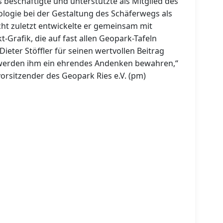
 beschäftigte und unterstützte als Mitglied des
ogie bei der Gestaltung des Schäferwegs als
ht zuletzt entwickelte er gemeinsam mit
-Grafik, die auf fast allen Geopark-Tafeln
 Dieter Stöffler für seinen wertvollen Beitrag
werden ihm ein ehrendes Andenken bewahren,“
orsitzender des Geopark Ries e.V. (pm)