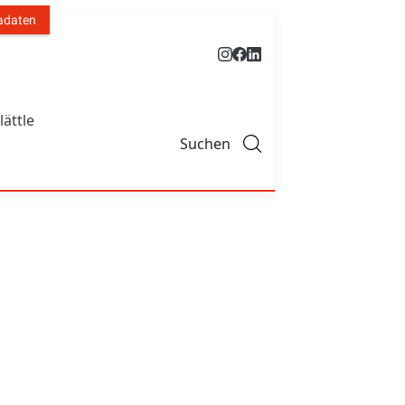
adaten
lättle
Suchen