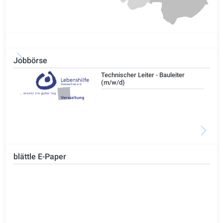
Jobbörse
/d)
Technischer Leiter - Bauleiter
(m/w/d)
blättle E-Paper