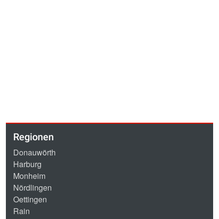
Regionen
Donauwörth
Harburg
Monheim
Nördlingen
Oettingen
Rain